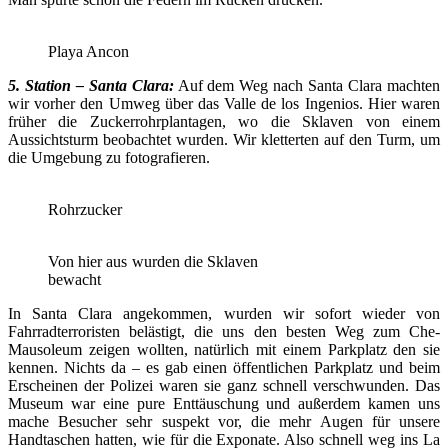
Playa Ancon
5. Station – Santa Clara:
Auf dem Weg nach Santa Clara machten
wir vorher den Umweg über das Valle de los Ingenios. Hier waren
früher die Zuckerrohrplantagen, wo die Sklaven von einem
Aussichtsturm beobachtet wurden. Wir kletterten auf den Turm, um
die Umgebung zu fotografieren.
Rohrzucker
Von hier aus wurden die Sklaven
bewacht
In Santa Clara angekommen, wurden wir sofort wieder von
Fahrradterroristen belästigt, die uns den besten Weg zum Che-
Mausoleum zeigen wollten, natürlich mit einem Parkplatz den sie
kennen. Nichts da – es gab einen öffentlichen Parkplatz und beim
Erscheinen der Polizei waren sie ganz schnell verschwunden. Das
Museum war eine pure Enttäuschung und außerdem kamen uns
mache Besucher sehr suspekt vor, die mehr Augen für unsere
Handtaschen hatten, wie für die Exponate. Also schnell weg ins La