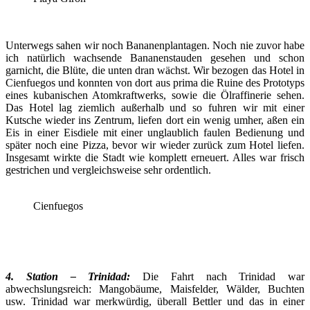
Unterwegs sahen wir noch Bananenplantagen. Noch nie zuvor habe
ich natürlich wachsende Bananenstauden gesehen und schon
garnicht, die Blüte, die unten dran wächst. Wir bezogen das Hotel in
Cienfuegos und konnten von dort aus prima die Ruine des Prototyps
eines kubanischen Atomkraftwerks, sowie die Ölraffinerie sehen.
Das Hotel lag ziemlich außerhalb und so fuhren wir mit einer
Kutsche wieder ins Zentrum, liefen dort ein wenig umher, aßen ein
Eis in einer Eisdiele mit einer unglaublich faulen Bedienung und
später noch eine Pizza, bevor wir wieder zurück zum Hotel liefen.
Insgesamt wirkte die Stadt wie komplett erneuert. Alles war frisch
gestrichen und vergleichsweise sehr ordentlich.
Cienfuegos
4. Station – Trinidad:
Die Fahrt nach Trinidad war
abwechslungsreich: Mangobäume, Maisfelder, Wälder, Buchten
usw. Trinidad war merkwürdig, überall Bettler und das in einer