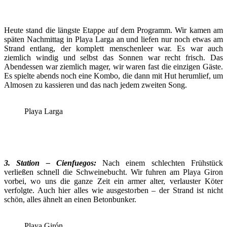
Heute stand die längste Etappe auf dem Programm. Wir kamen am
späten Nachmittag in Playa Larga an und liefen nur noch etwas am
Strand entlang, der komplett menschenleer war. Es war auch
ziemlich windig und selbst das Sonnen war recht frisch. Das
Abendessen war ziemlich mager, wir waren fast die einzigen Gäste.
Es spielte abends noch eine Kombo, die dann mit Hut herumlief, um
Almosen zu kassieren und das nach jedem zweiten Song.
Playa Larga
3. Station – Cienfuegos:
Nach einem schlechten Frühstück
verließen schnell die Schweinebucht. Wir fuhren am Playa Giron
vorbei, wo uns die ganze Zeit ein armer alter, verlauster Köter
verfolgte. Auch hier alles wie ausgestorben – der Strand ist nicht
schön, alles ähnelt an einen Betonbunker.
Playa Girón