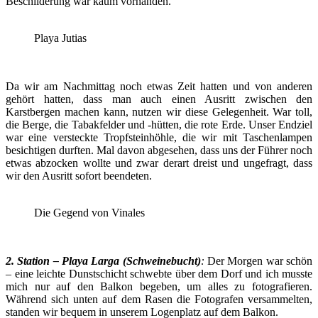
Beschilderung war kaum vorhanden.
Playa Jutias
Da wir am Nachmittag noch etwas Zeit hatten und von anderen
gehört hatten, dass man auch einen Ausritt zwischen den
Karstbergen machen kann, nutzen wir diese Gelegenheit. War toll,
die Berge, die Tabakfelder und -hütten, die rote Erde. Unser Endziel
war eine versteckte Tropfsteinhöhle, die wir mit Taschenlampen
besichtigen durften. Mal davon abgesehen, dass uns der Führer noch
etwas abzocken wollte und zwar derart dreist und ungefragt, dass
wir den Ausritt sofort beendeten.
Die Gegend von Vinales
2. Station – Playa Larga (Schweinebucht)
:
Der Morgen war schön
– eine leichte Dunstschicht schwebte über dem Dorf und ich musste
mich nur auf den Balkon begeben, um alles zu fotografieren.
Während sich unten auf dem Rasen die Fotografen versammelten,
standen wir bequem in unserem Logenplatz auf dem Balkon.