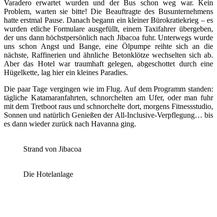
Varadero erwartet wurden und der Bus schon weg war. Kein
Problem, warten sie bitte! Die Beauftragte des Busunternehmens
hatte erstmal Pause. Danach begann ein kleiner Bürokratiekrieg – es
wurden etliche Formulare ausgefüllt, einem Taxifahrer übergeben,
der uns dann höchstpersönlich nach Jibacoa fuhr. Unterwegs wurde
uns schon Angst und Bange, eine Ölpumpe reihte sich an die
nächste, Raffinerien und ähnliche Betonklötze wechselten sich ab.
Aber das Hotel war traumhaft gelegen, abgeschottet durch eine
Hügelkette, lag hier ein kleines Paradies.
Die paar Tage vergingen wie im Flug. Auf dem Programm standen:
tägliche Katamaranfahrten, schnorchelten am Ufer, oder man fuhr
mit dem Tretboot raus und schnorchelte dort, morgens Fitnessstudio,
Sonnen und natürlich Genießen der All-Inclusive-Verpflegung… bis
es dann wieder zurück nach Havanna ging.
Strand von Jibacoa
Die Hotelanlage