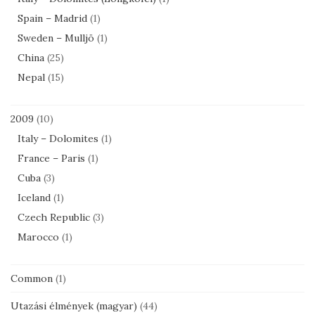
Spain – Madrid
(1)
Sweden – Mulljö
(1)
China
(25)
Nepal
(15)
2009
(10)
Italy – Dolomites
(1)
France – Paris
(1)
Cuba
(3)
Iceland
(1)
Czech Republic
(3)
Marocco
(1)
Common
(1)
Utazási élmények (magyar)
(44)