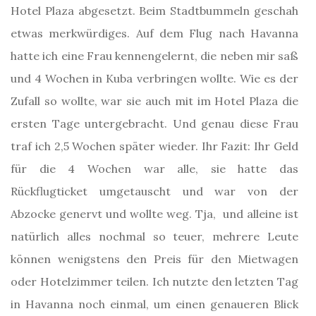
Hotel Plaza abgesetzt. Beim Stadtbummeln geschah
etwas merkwürdiges. Auf dem Flug nach Havanna
hatte ich eine Frau kennengelernt, die neben mir saß
und 4 Wochen in Kuba verbringen wollte. Wie es der
Zufall so wollte, war sie auch mit im Hotel Plaza die
ersten Tage untergebracht. Und genau diese Frau
traf ich 2,5 Wochen später wieder. Ihr Fazit: Ihr Geld
für die 4 Wochen war alle, sie hatte das
Rückflugticket umgetauscht und war von der
Abzocke genervt und wollte weg. Tja, und alleine ist
natürlich alles nochmal so teuer, mehrere Leute
können wenigstens den Preis für den Mietwagen
oder Hotelzimmer teilen. Ich nutzte den letzten Tag
in Havanna noch einmal, um einen genaueren Blick