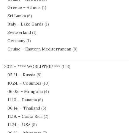
Greece – Athens
(1)
Sri Lanka
(6)
Italy – Lake Garda
(1)
Switzerland
(1)
Germany
(1)
Cruise – Eastern Mediterranean
(8)
2011 – **** WORLDTRIP ***
(143)
05.21. – Russia
(8)
10.24. – Columbia
(10)
06.05. – Mongolia
(4)
11.10. – Panama
(6)
06.14. – Thailand
(5)
11.19. – Costa Rica
(2)
11.24. – USA
(8)