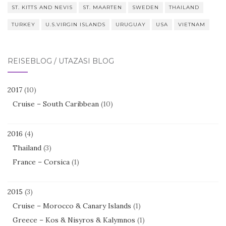
ST. KITTS AND NEVIS
ST. MAARTEN
SWEDEN
THAILAND
TURKEY
U.S.VIRGIN ISLANDS
URUGUAY
USA
VIETNAM
REISEBLOG / UTAZÁSI BLOG
2017
(10)
Cruise – South Caribbean
(10)
2016
(4)
Thailand
(3)
France – Corsica
(1)
2015
(3)
Cruise – Morocco & Canary Islands
(1)
Greece – Kos & Nisyros & Kalymnos
(1)