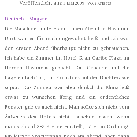
Veröffentlicht am:
von
1. Mai 2009
Kriszta
Deutsch
–
Magyar
Die Maschine landete am frühen Abend in Havanna.
Dort war es für mich ungewohnt heiß und ich war
den ersten Abend überhaupt nicht zu gebrauchen.
Ich habe ein Zimmer im Hotel Gran Caribe Plaza im
Herzen Havannas gebucht. Das Gebäude und die
Lage einfach toll, das Frühstück auf der Dachterasse
super. Das Zimmer war aber dunkel, die Klima ließ
etwas zu wünschen übrig und ein ordentliches
Fenster gab es auch nicht. Man sollte sich nicht vom
Äußeren des Hotels nicht täuschen lassen, wenn
man sich auf 2-3 Sterne einstellt, ist es in Ordnung.
Ein kurzer Spaziergang noch am Abend, aber dann