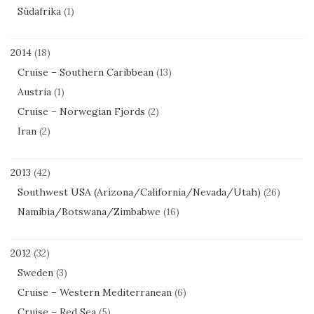
Südafrika
(1)
2014
(18)
Cruise – Southern Caribbean
(13)
Austria
(1)
Cruise – Norwegian Fjords
(2)
Iran
(2)
2013
(42)
Southwest USA (Arizona/California/Nevada/Utah)
(26)
Namibia/Botswana/Zimbabwe
(16)
2012
(32)
Sweden
(3)
Cruise – Western Mediterranean
(6)
Cruise – Red Sea
(5)