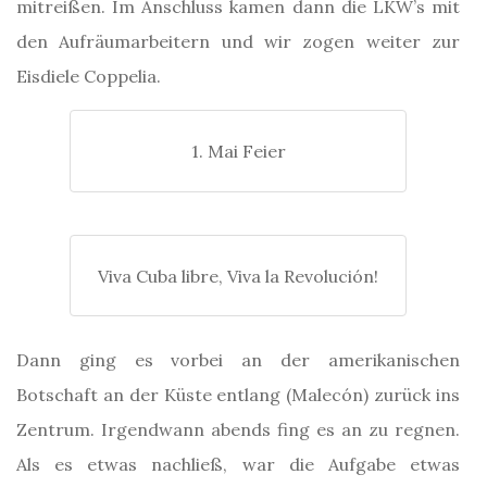
mitreißen. Im Anschluss kamen dann die LKW’s mit
den Aufräumarbeitern und wir zogen weiter zur
Eisdiele Coppelia.
1. Mai Feier
Viva Cuba libre, Viva la Revolución!
Dann ging es vorbei an der amerikanischen
Botschaft an der Küste entlang (Malecón) zurück ins
Zentrum. Irgendwann abends fing es an zu regnen.
Als es etwas nachließ, war die Aufgabe etwas