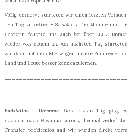
sah alles europäisch aus!
Völlig entnervt starteten wir einen letzten Versuch,
den Tag zu retten – Salsakurs. Der klappte und die
Lehrerin feuerte uns auch bei über 30°C immer
wieder von neuem an. Am nächsten Tag starteten
wir dann mit dem Mietwagen unsere Rundreise, um
Land und Leute besser kennenzulernen.
__________________________________
__________________________________
____________
Endstation – Havanna:
Den letzten Tag ging es
nochmal nach Havanna zurück, diesmal verlief der
Transfer problemlos und wir wurden direkt vorm