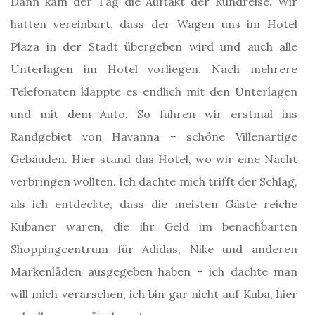
Dann kam der Tag die Auftakt der Rundreise. Wir
hatten vereinbart, dass der Wagen uns im Hotel
Plaza in der Stadt übergeben wird und auch alle
Unterlagen im Hotel vorliegen. Nach mehrere
Telefonaten klappte es endlich mit den Unterlagen
und mit dem Auto. So fuhren wir erstmal ins
Randgebiet von Havanna – schöne Villenartige
Gebäuden. Hier stand das Hotel, wo wir eine Nacht
verbringen wollten. Ich dachte mich trifft der Schlag,
als ich entdeckte, dass die meisten Gäste reiche
Kubaner waren, die ihr Geld im benachbarten
Shoppingcentrum für Adidas, Nike und anderen
Markenläden ausgegeben haben – ich dachte man
will mich verarschen, ich bin gar nicht auf Kuba, hier