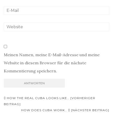
Meinen Namen, meine E-Mail-Adresse und meine
Website in diesem Browser für die nächste
Kommentierung speichern.
Beitrags-
HOW THE REAL CUBA LOOKS LIKE… [VORHERIGER
Navigation
BEITRAG]
HOW DOES CUBA WORK…
[NÄCHSTER BEITRAG]