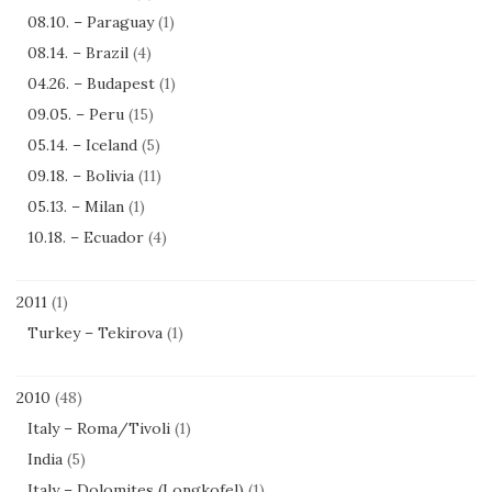
08.10. – Paraguay
(1)
08.14. – Brazil
(4)
04.26. – Budapest
(1)
09.05. – Peru
(15)
05.14. – Iceland
(5)
09.18. – Bolivia
(11)
05.13. – Milan
(1)
10.18. – Ecuador
(4)
2011
(1)
Turkey – Tekirova
(1)
2010
(48)
Italy – Roma/Tivoli
(1)
India
(5)
Italy – Dolomites (Longkofel)
(1)