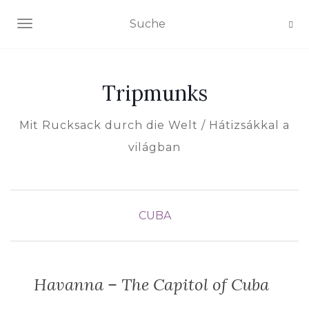
NAVIGATION EIN-/AUSSCHALTEN
Tripmunks
Mit Rucksack durch die Welt / Hátizsákkal a
világban
CUBA
Havanna – The Capitol of Cuba