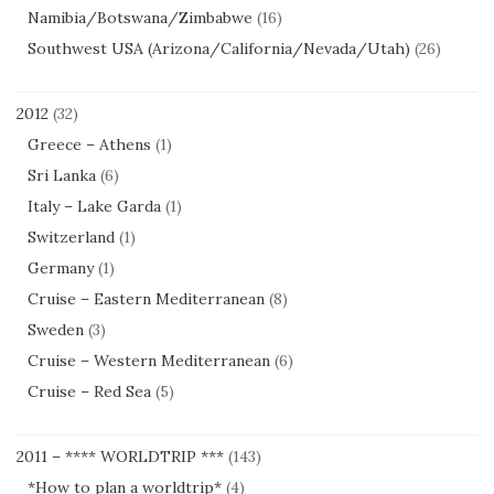
Namibia/Botswana/Zimbabwe
(16)
Southwest USA (Arizona/California/Nevada/Utah)
(26)
2012
(32)
Greece – Athens
(1)
Sri Lanka
(6)
Italy – Lake Garda
(1)
Switzerland
(1)
Germany
(1)
Cruise – Eastern Mediterranean
(8)
Sweden
(3)
Cruise – Western Mediterranean
(6)
Cruise – Red Sea
(5)
2011 – **** WORLDTRIP ***
(143)
*How to plan a worldtrip*
(4)