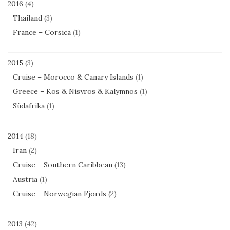
2016
(4)
Thailand
(3)
France – Corsica
(1)
2015
(3)
Cruise – Morocco & Canary Islands
(1)
Greece – Kos & Nisyros & Kalymnos
(1)
Südafrika
(1)
2014
(18)
Iran
(2)
Cruise – Southern Caribbean
(13)
Austria
(1)
Cruise – Norwegian Fjords
(2)
2013
(42)