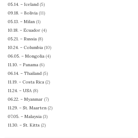
05.14. – Iceland
(5)
09.18. – Bolivia
(11)
05.13. – Milan
(1)
10.18. – Ecuador
(4)
05.21. – Russia
(8)
10.24. – Columbia
(10)
06.05. – Mongolia
(4)
11.10. – Panama
(6)
06.14. – Thailand
(5)
11.19. – Costa Rica
(2)
11.24. – USA
(8)
06.22. – Myanmar
(7)
11.29. – St. Maarten
(2)
07.05. – Malaysia
(3)
11.30. – St. Kitts
(2)