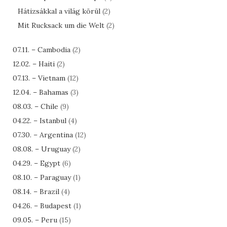
Hátizsákkal a világ körül
(2)
Mit Rucksack um die Welt
(2)
07.11. – Cambodia
(2)
12.02. – Haiti
(2)
07.13. – Vietnam
(12)
12.04. – Bahamas
(3)
08.03. – Chile
(9)
04.22. – Istanbul
(4)
07.30. – Argentina
(12)
08.08. – Uruguay
(2)
04.29. – Egypt
(6)
08.10. – Paraguay
(1)
08.14. – Brazil
(4)
04.26. – Budapest
(1)
09.05. – Peru
(15)