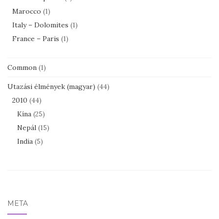
Marocco
(1)
Italy – Dolomites
(1)
France – Paris
(1)
Common
(1)
Utazási élmények (magyar)
(44)
2010
(44)
Kína
(25)
Nepál
(15)
India
(5)
META