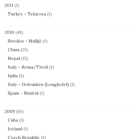
2011
(1)
Turkey – Tekirova
(1)
2010
(48)
Sweden – Mulljö
(1)
China
(25)
Nepal
(15)
Italy – Roma/Tivoli
(1)
India
(5)
Italy – Dolomites (Longkofel)
(1)
Spain – Madrid
(1)
2009
(10)
Cuba
(3)
Iceland
(1)
Czech Republic
(3)