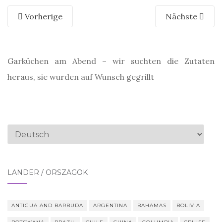
Vorherige
Nächste
Garküchen am Abend – wir suchten die Zutaten
heraus, sie wurden auf Wunsch gegrillt
Sprache
auswählen
LÄNDER / ORSZÁGOK
ANTIGUA AND BARBUDA
ARGENTINA
BAHAMAS
BOLIVIA