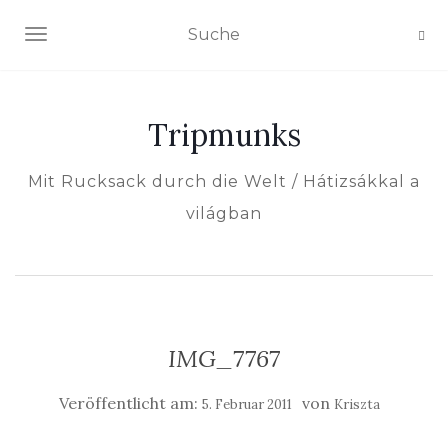
NAVIGATION EIN-/AUSSCHALTEN
Tripmunks
Mit Rucksack durch die Welt / Hátizsákkal a
világban
IMG_7767
Veröffentlicht am:
von
5. Februar 2011
Kriszta