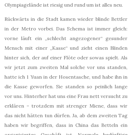
Olympiagelände ist riesig und rund um ist alles neu.
Rückwärts in die Stadt kamen wieder blinde Bettler
in der Metro vorbei. Das Schema ist immer gleich:
vorne läuft ein „schlecht angezogener“ gesunder
Mensch mit einer „Kasse“ und zieht einen Blinden
hinter sich, der auf einer Flöte oder sowas spielt. Als
wir jetzt zum zweiten Mal solche vor uns standen,
hatte ich 1 Yuan in der Hosentasche, und habe ihn in
die Kasse geworfen. Sie standen so peinlich lange
vor uns. Hinterher hat uns eine Frau nett versucht zu
erklären – trotzdem mit strenger Miene, dass wir
das nicht hätten tun dürfen. Ja, ab dem zweiten Tag
haben wir begriffen, dass in China das Betteln ein
organisiertes Geschäft ist. Normale bedürftige