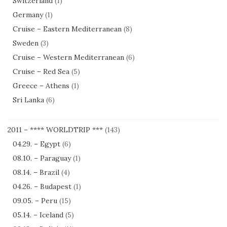
Switzerland
(1)
Germany
(1)
Cruise – Eastern Mediterranean
(8)
Sweden
(3)
Cruise – Western Mediterranean
(6)
Cruise – Red Sea
(5)
Greece – Athens
(1)
Sri Lanka
(6)
2011 – **** WORLDTRIP ***
(143)
04.29. – Egypt
(6)
08.10. – Paraguay
(1)
08.14. – Brazil
(4)
04.26. – Budapest
(1)
09.05. – Peru
(15)
05.14. – Iceland
(5)