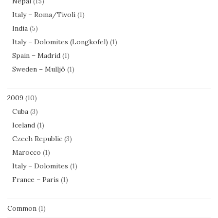
Nepal
(15)
Italy – Roma/Tivoli
(1)
India
(5)
Italy – Dolomites (Longkofel)
(1)
Spain – Madrid
(1)
Sweden – Mulljö
(1)
2009
(10)
Cuba
(3)
Iceland
(1)
Czech Republic
(3)
Marocco
(1)
Italy – Dolomites
(1)
France – Paris
(1)
Common
(1)