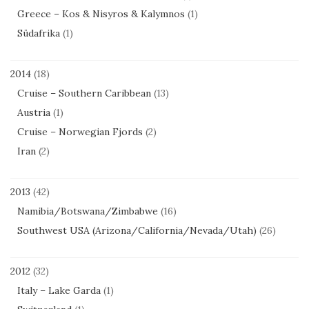
Greece – Kos & Nisyros & Kalymnos
(1)
Südafrika
(1)
2014
(18)
Cruise – Southern Caribbean
(13)
Austria
(1)
Cruise – Norwegian Fjords
(2)
Iran
(2)
2013
(42)
Namibia/Botswana/Zimbabwe
(16)
Southwest USA (Arizona/California/Nevada/Utah)
(26)
2012
(32)
Italy – Lake Garda
(1)