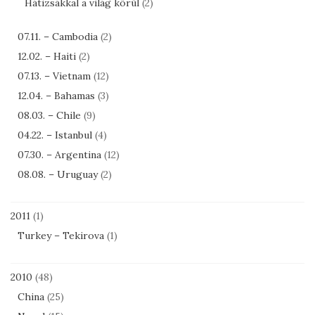
Hátizsákkal a világ körül
(2)
07.11. – Cambodia
(2)
12.02. – Haiti
(2)
07.13. – Vietnam
(12)
12.04. – Bahamas
(3)
08.03. – Chile
(9)
04.22. – Istanbul
(4)
07.30. – Argentina
(12)
08.08. – Uruguay
(2)
2011
(1)
Turkey – Tekirova
(1)
2010
(48)
China
(25)