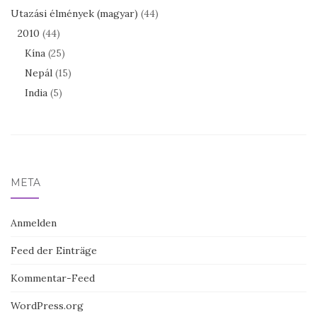
Utazási élmények (magyar)
(44)
2010
(44)
Kína
(25)
Nepál
(15)
India
(5)
META
Anmelden
Feed der Einträge
Kommentar-Feed
WordPress.org