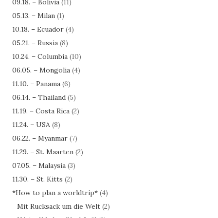
09.18. – Bolivia
(11)
05.13. – Milan
(1)
10.18. – Ecuador
(4)
05.21. – Russia
(8)
10.24. – Columbia
(10)
06.05. – Mongolia
(4)
11.10. – Panama
(6)
06.14. – Thailand
(5)
11.19. – Costa Rica
(2)
11.24. – USA
(8)
06.22. – Myanmar
(7)
11.29. – St. Maarten
(2)
07.05. – Malaysia
(3)
11.30. – St. Kitts
(2)
*How to plan a worldtrip*
(4)
Mit Rucksack um die Welt
(2)