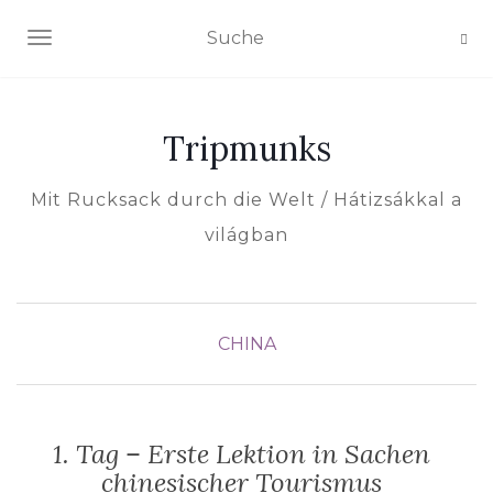
NAVIGATION EIN-/AUSSCHALTEN
Tripmunks
Mit Rucksack durch die Welt / Hátizsákkal a
világban
CHINA
1. Tag – Erste Lektion in Sachen
chinesischer Tourismus