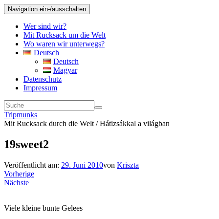
Navigation ein-/ausschalten
Wer sind wir?
Mit Rucksack um die Welt
Wo waren wir unterwegs?
Deutsch
Deutsch
Magyar
Datenschutz
Impressum
Tripmunks
Mit Rucksack durch die Welt / Hátizsákkal a világban
19sweet2
Veröffentlicht am:
29. Juni 2010
von
Kriszta
Vorherige
Nächste
Viele kleine bunte Gelees