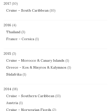
2017
(10)
Cruise – South Caribbean
(10)
2016
(4)
Thailand
(3)
France – Corsica
(1)
2015
(3)
Cruise – Morocco & Canary Islands
(1)
Greece – Kos & Nisyros & Kalymnos
(1)
Südafrika
(1)
2014
(18)
Cruise – Southern Caribbean
(13)
Austria
(1)
Cruise – Norwegian Fjords
(2)