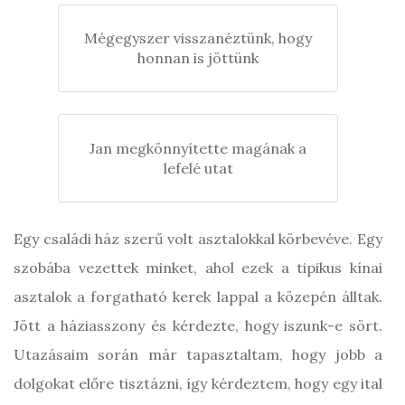
Mégegyszer visszanéztünk, hogy
honnan is jöttünk
Jan megkönnyítette magának a
lefelé utat
Egy családi ház szerű volt asztalokkal körbevéve. Egy
szobába vezettek minket, ahol ezek a tipikus kínai
asztalok a forgatható kerek lappal a közepén álltak.
Jött a háziasszony és kérdezte, hogy iszunk-e sört.
Utazásaim során már tapasztaltam, hogy jobb a
dolgokat előre tisztázni, így kérdeztem, hogy egy ital