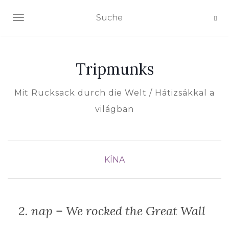
NAVIGATION EIN-/AUSSCHALTEN
Tripmunks
Mit Rucksack durch die Welt / Hátizsákkal a
világban
KÍNA
2. nap – We rocked the Great Wall