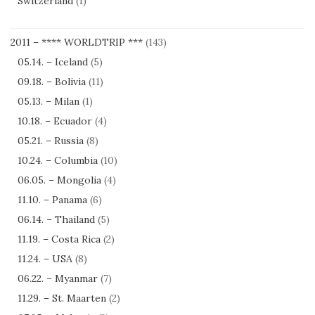
Switzerland
(1)
2011 – **** WORLDTRIP ***
(143)
05.14. – Iceland
(5)
09.18. – Bolivia
(11)
05.13. – Milan
(1)
10.18. – Ecuador
(4)
05.21. – Russia
(8)
10.24. – Columbia
(10)
06.05. – Mongolia
(4)
11.10. – Panama
(6)
06.14. – Thailand
(5)
11.19. – Costa Rica
(2)
11.24. – USA
(8)
06.22. – Myanmar
(7)
11.29. – St. Maarten
(2)