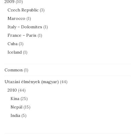
2009
(10)
Czech Republic
(3)
Marocco
(1)
Italy – Dolomites
(1)
France – Paris
(1)
Cuba
(3)
Iceland
(1)
Common
(1)
Utazási élmények (magyar)
(44)
2010
(44)
Kína
(25)
Nepál
(15)
India
(5)