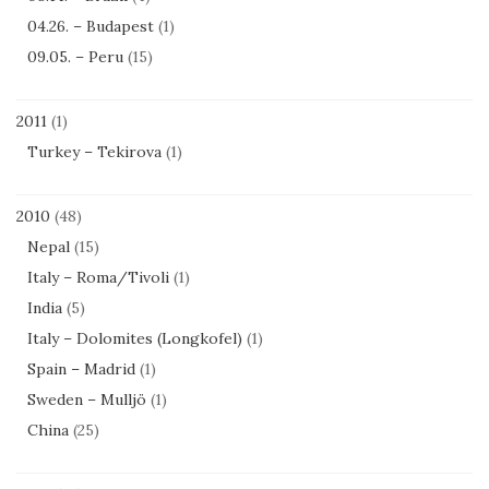
04.26. – Budapest
(1)
09.05. – Peru
(15)
2011
(1)
Turkey – Tekirova
(1)
2010
(48)
Nepal
(15)
Italy – Roma/Tivoli
(1)
India
(5)
Italy – Dolomites (Longkofel)
(1)
Spain – Madrid
(1)
Sweden – Mulljö
(1)
China
(25)