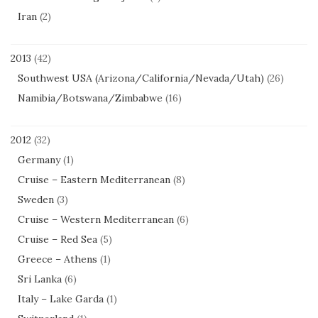
Iran
(2)
2013
(42)
Southwest USA (Arizona/California/Nevada/Utah)
(26)
Namibia/Botswana/Zimbabwe
(16)
2012
(32)
Germany
(1)
Cruise – Eastern Mediterranean
(8)
Sweden
(3)
Cruise – Western Mediterranean
(6)
Cruise – Red Sea
(5)
Greece – Athens
(1)
Sri Lanka
(6)
Italy – Lake Garda
(1)