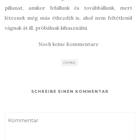
pillanat, amikor felállunk és továbbállunk, mert
léteznek még más étkezdék is, ahol nem feltétlenül
vágnak át ill. próbálnak kihasználni.
Noch keine Kommentare
CHINA
SCHREIBE EINEN KOMMENTAR