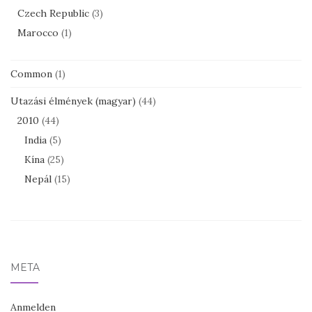
Czech Republic
(3)
Marocco
(1)
Common
(1)
Utazási élmények (magyar)
(44)
2010
(44)
India
(5)
Kína
(25)
Nepál
(15)
META
Anmelden