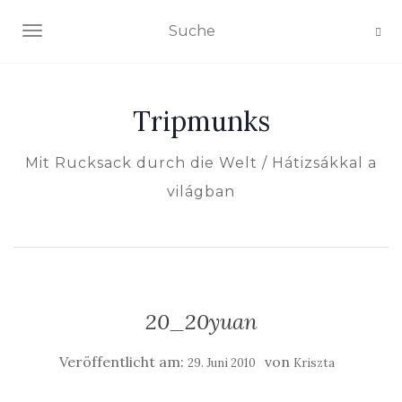
NAVIGATION EIN-/AUSSCHALTEN
Tripmunks
Mit Rucksack durch die Welt / Hátizsákkal a
világban
20_20yuan
Veröffentlicht am:
von
29. Juni 2010
Kriszta