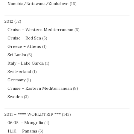
Namibia/Botswana/Zimbabwe
(16)
2012
(32)
Cruise – Western Mediterranean
(6)
Cruise – Red Sea
(5)
Greece – Athens
(1)
Sri Lanka
(6)
Italy – Lake Garda
(1)
Switzerland
(1)
Germany
(1)
Cruise – Eastern Mediterranean
(8)
Sweden
(3)
2011 – **** WORLDTRIP ***
(143)
06.05. – Mongolia
(4)
11.10. – Panama
(6)