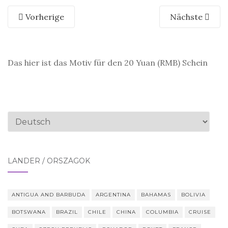
Vorherige
Nächste
Das hier ist das Motiv für den 20 Yuan (RMB) Schein
Sprache
auswählen
LÄNDER / ORSZÁGOK
ANTIGUA AND BARBUDA
ARGENTINA
BAHAMAS
BOLIVIA
BOTSWANA
BRAZIL
CHILE
CHINA
COLUMBIA
CRUISE