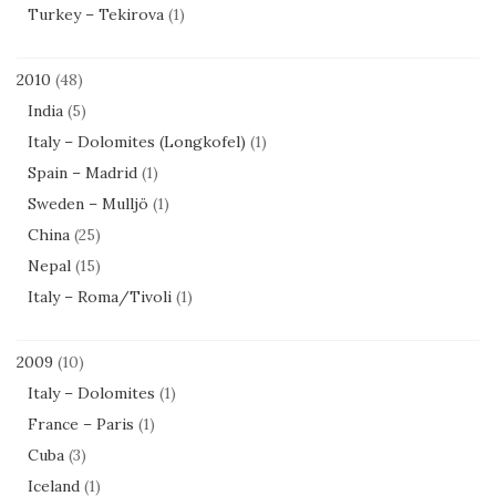
Turkey – Tekirova
(1)
2010
(48)
India
(5)
Italy – Dolomites (Longkofel)
(1)
Spain – Madrid
(1)
Sweden – Mulljö
(1)
China
(25)
Nepal
(15)
Italy – Roma/Tivoli
(1)
2009
(10)
Italy – Dolomites
(1)
France – Paris
(1)
Cuba
(3)
Iceland
(1)