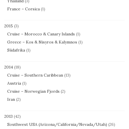
Thailand
(3)
France – Corsica
(1)
2015
(3)
Cruise – Morocco & Canary Islands
(1)
Greece – Kos & Nisyros & Kalymnos
(1)
Südafrika
(1)
2014
(18)
Cruise – Southern Caribbean
(13)
Austria
(1)
Cruise – Norwegian Fjords
(2)
Iran
(2)
2013
(42)
Southwest USA (Arizona/California/Nevada/Utah)
(26)