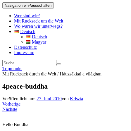
Navigation ein-/ausschalten
Wer sind wir?
Mit Rucksack um die Welt
Wo waren wir unterwegs?
Deutsch
Deutsch
Magyar
Datenschutz
Impressum
Tripmunks
Mit Rucksack durch die Welt / Hátizsákkal a világban
4peace-buddha
Veröffentlicht am:
27. Juni 2010
von
Kriszta
Vorherige
Nächste
Hello Buddha