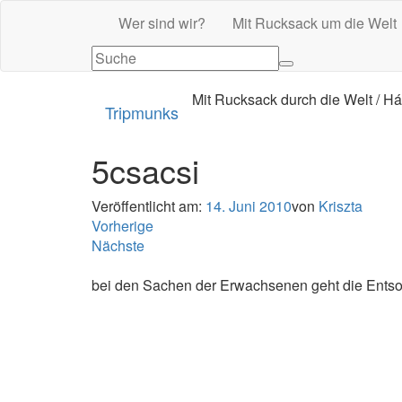
Wer sind wir?
Mit Rucksack um die Welt
Mit Rucksack durch die Welt / Há
Tripmunks
5csacsi
Veröffentlicht am:
14. Juni 2010
von
Kriszta
Vorherige
Nächste
bei den Sachen der Erwachsenen geht die Ent