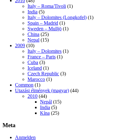
2010
(48)
Italy – Roma/Tivoli
(1)
India
(5)
Italy – Dolomites (Longkofel)
(1)
Spain – Madrid
(1)
Sweden – Mulljö
(1)
China
(25)
Nepal
(15)
2009
(10)
Italy – Dolomites
(1)
France – Paris
(1)
Cuba
(3)
Iceland
(1)
Czech Republic
(3)
Marocco
(1)
Common
(1)
Utazási élmények (magyar)
(44)
2010
(44)
Nepál
(15)
India
(5)
Kína
(25)
Meta
Anmelden