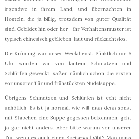
irgendwo in ihrem Land, und übernachten in
Hosteln, die ja billig, trotzdem von guter Qualität
sind. Gebildet hin oder her – ihr Verhaltensmuster ist
typisch chinesisch geblieben: laut und rücksichtslos.
Die Krönung war unser Weckdienst. Pünktlich um 6
Uhr wurden wir von lautem Schmatzen und
Schlürfen geweckt, saßen nämlich schon die ersten
vor unserer Tür und frühstückten Nudelsuppe.
Übrigens Schmatzen und Schlürfen ist echt nicht
unhöflich. Es ist ja normal, wie will man denn sonst
mit Stäbchen eine Suppe gegessen bekommen, geht
ja gar nicht anders. Aber bitte warum vor unserer
Tür, wenn es auch einen Speisesaal gibt? Man muss