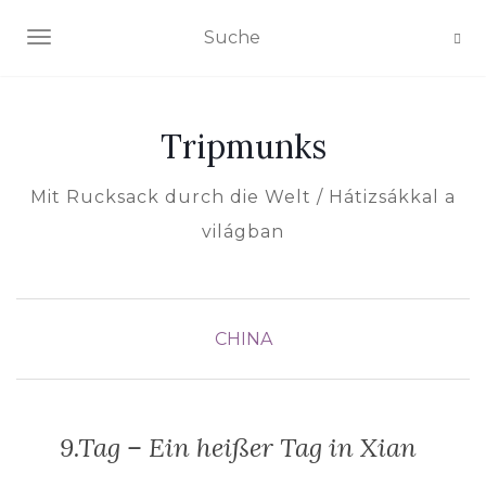
NAVIGATION EIN-/AUSSCHALTEN
Tripmunks
Mit Rucksack durch die Welt / Hátizsákkal a
világban
CHINA
9.Tag – Ein heißer Tag in Xian