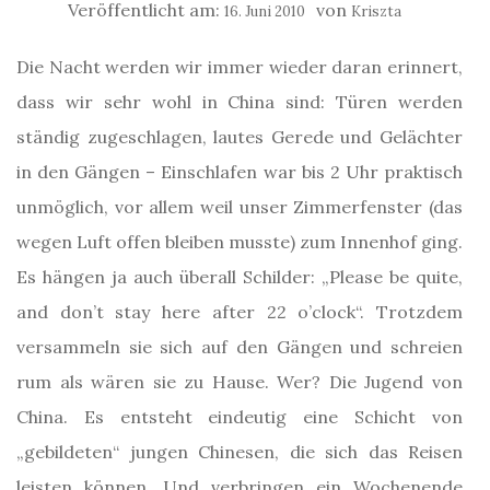
Veröffentlicht am:
von
16. Juni 2010
Kriszta
Die Nacht werden wir immer wieder daran erinnert,
dass wir sehr wohl in China sind: Türen werden
ständig zugeschlagen, lautes Gerede und Gelächter
in den Gängen – Einschlafen war bis 2 Uhr praktisch
unmöglich, vor allem weil unser Zimmerfenster (das
wegen Luft offen bleiben musste) zum Innenhof ging.
Es hängen ja auch überall Schilder: „Please be quite,
and don’t stay here after 22 o’clock“. Trotzdem
versammeln sie sich auf den Gängen und schreien
rum als wären sie zu Hause. Wer? Die Jugend von
China. Es entsteht eindeutig eine Schicht von
„gebildeten“ jungen Chinesen, die sich das Reisen
leisten können. Und verbringen ein Wochenende