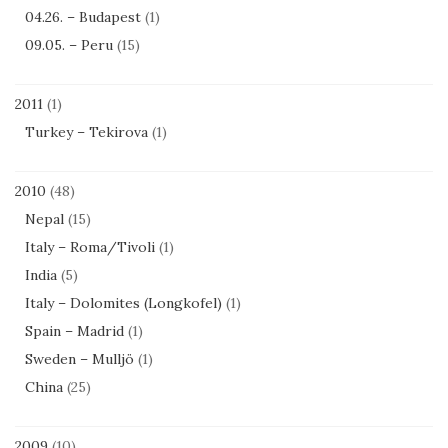
04.26. – Budapest
(1)
09.05. – Peru
(15)
2011
(1)
Turkey – Tekirova
(1)
2010
(48)
Nepal
(15)
Italy – Roma/Tivoli
(1)
India
(5)
Italy – Dolomites (Longkofel)
(1)
Spain – Madrid
(1)
Sweden – Mulljö
(1)
China
(25)
2009
(10)