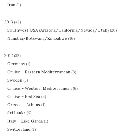
Iran
(2)
2013
(42)
Southwest USA (Arizona/California/Nevada/Utah)
(26)
Namibia/Botswana/Zimbabwe
(16)
2012
(32)
Germany
(1)
Cruise – Eastern Mediterranean
(8)
Sweden
(3)
Cruise – Western Mediterranean
(6)
Cruise – Red Sea
(5)
Greece – Athens
(1)
Sri Lanka
(6)
Italy – Lake Garda
(1)
Switzerland
(1)