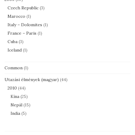
Czech Republic
(3)
Marocco
(1)
Italy – Dolomites
(1)
France – Paris
(1)
Cuba
(3)
Iceland
(1)
Common
(1)
Utazási élmények (magyar)
(44)
2010
(44)
Kína
(25)
Nepál
(15)
India
(5)