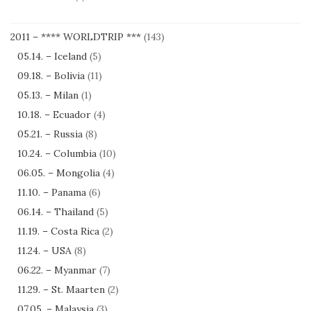
2011 – **** WORLDTRIP ***
(143)
05.14. – Iceland
(5)
09.18. – Bolivia
(11)
05.13. – Milan
(1)
10.18. – Ecuador
(4)
05.21. – Russia
(8)
10.24. – Columbia
(10)
06.05. – Mongolia
(4)
11.10. – Panama
(6)
06.14. – Thailand
(5)
11.19. – Costa Rica
(2)
11.24. – USA
(8)
06.22. – Myanmar
(7)
11.29. – St. Maarten
(2)
07.05. – Malaysia
(3)