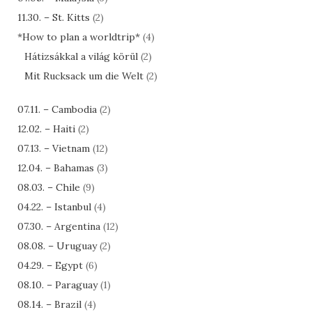
11.30. – St. Kitts
(2)
*How to plan a worldtrip*
(4)
Hátizsákkal a világ körül
(2)
Mit Rucksack um die Welt
(2)
07.11. – Cambodia
(2)
12.02. – Haiti
(2)
07.13. – Vietnam
(12)
12.04. – Bahamas
(3)
08.03. – Chile
(9)
04.22. – Istanbul
(4)
07.30. – Argentina
(12)
08.08. – Uruguay
(2)
04.29. – Egypt
(6)
08.10. – Paraguay
(1)
08.14. – Brazil
(4)