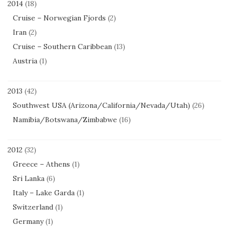
2014
(18)
Cruise – Norwegian Fjords
(2)
Iran
(2)
Cruise – Southern Caribbean
(13)
Austria
(1)
2013
(42)
Southwest USA (Arizona/California/Nevada/Utah)
(26)
Namibia/Botswana/Zimbabwe
(16)
2012
(32)
Greece – Athens
(1)
Sri Lanka
(6)
Italy – Lake Garda
(1)
Switzerland
(1)
Germany
(1)