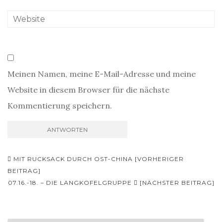
Meinen Namen, meine E-Mail-Adresse und meine
Website in diesem Browser für die nächste
Kommentierung speichern.
Beitrags-
MIT RUCKSACK DURCH OST-CHINA [VORHERIGER
Navigation
BEITRAG]
07.16.-18. – DIE LANGKOFELGRUPPE
[NÄCHSTER BEITRAG]