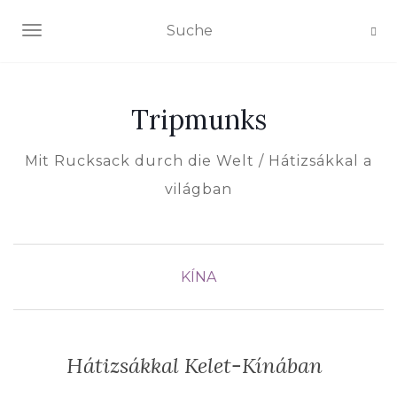
NAVIGATION EIN-/AUSSCHALTEN
Tripmunks
Mit Rucksack durch die Welt / Hátizsákkal a
világban
KÍNA
Hátizsákkal Kelet-Kínában