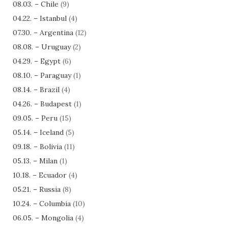
08.03. – Chile
(9)
04.22. – Istanbul
(4)
07.30. – Argentina
(12)
08.08. – Uruguay
(2)
04.29. – Egypt
(6)
08.10. – Paraguay
(1)
08.14. – Brazil
(4)
04.26. – Budapest
(1)
09.05. – Peru
(15)
05.14. – Iceland
(5)
09.18. – Bolivia
(11)
05.13. – Milan
(1)
10.18. – Ecuador
(4)
05.21. – Russia
(8)
10.24. – Columbia
(10)
06.05. – Mongolia
(4)