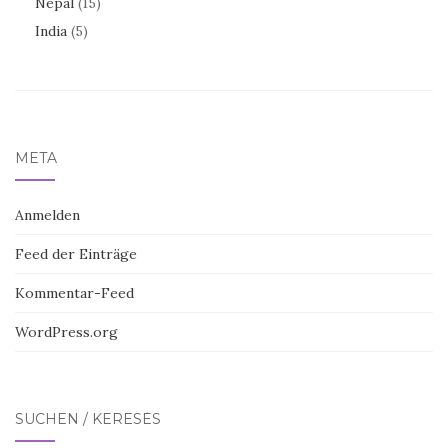
Nepál
(15)
India
(5)
META
Anmelden
Feed der Einträge
Kommentar-Feed
WordPress.org
SUCHEN / KERESÉS