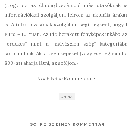
(Hogy ez az élménybeszámoló más utazóknak is
információkkal szolgáljon, leírom az aktuális árakat
is. A többi olvasónak szolgáljon segítségként, hogy 1
Euro = 10 Yuan. Az ide berakott fényképek inkább az
„érdekes“ mint a „művészien szép“ kategóriába
sorolandóak. Aki a szép képeket (vagy esetleg mind a
800-at) akarja látni, az szóljon.)
Noch keine Kommentare
CHINA
SCHREIBE EINEN KOMMENTAR