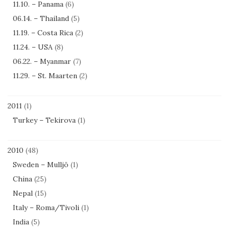
11.10. – Panama
(6)
06.14. – Thailand
(5)
11.19. – Costa Rica
(2)
11.24. – USA
(8)
06.22. – Myanmar
(7)
11.29. – St. Maarten
(2)
2011
(1)
Turkey – Tekirova
(1)
2010
(48)
Sweden – Mulljö
(1)
China
(25)
Nepal
(15)
Italy – Roma/Tivoli
(1)
India
(5)