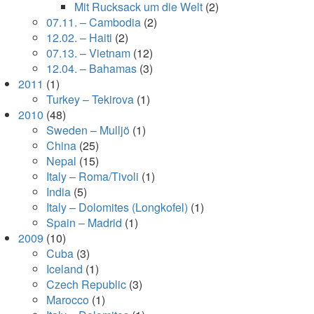
Mit Rucksack um die Welt
(2)
07.11. – Cambodia
(2)
12.02. – Haiti
(2)
07.13. – Vietnam
(12)
12.04. – Bahamas
(3)
2011
(1)
Turkey – Tekirova
(1)
2010
(48)
Sweden – Mulljö
(1)
China
(25)
Nepal
(15)
Italy – Roma/Tivoli
(1)
India
(5)
Italy – Dolomites (Longkofel)
(1)
Spain – Madrid
(1)
2009
(10)
Cuba
(3)
Iceland
(1)
Czech Republic
(3)
Marocco
(1)