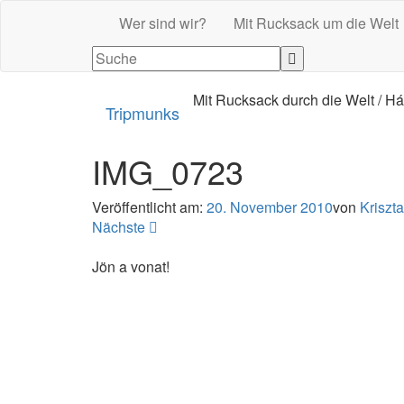
Wer sind wir?
Mit Rucksack um die Welt
Mit Rucksack durch die Welt / Há
Tripmunks
IMG_0723
Veröffentlicht am:
20. November 2010
von
Kriszta
Nächste
Jön a vonat!