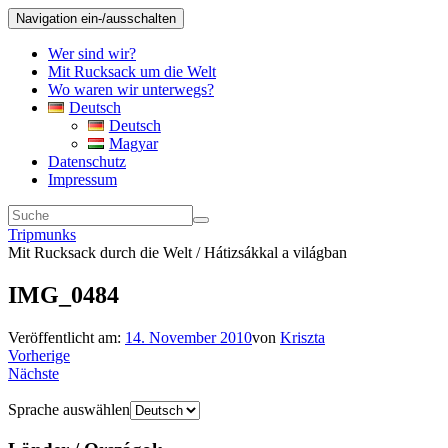
Navigation ein-/ausschalten
Wer sind wir?
Mit Rucksack um die Welt
Wo waren wir unterwegs?
Deutsch
Deutsch
Magyar
Datenschutz
Impressum
Tripmunks
Mit Rucksack durch die Welt / Hátizsákkal a világban
IMG_0484
Veröffentlicht am:
14. November 2010
von
Kriszta
Vorherige
Nächste
Sprache auswählen