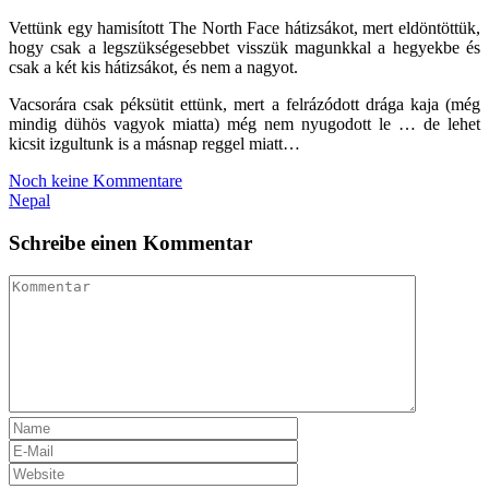
Vettünk egy hamisított The North Face hátizsákot, mert eldöntöttük,
hogy csak a legszükségesebbet visszük magunkkal a hegyekbe és
csak a két kis hátizsákot, és nem a nagyot.
Vacsorára csak péksütit ettünk, mert a felrázódott drága kaja (még
mindig dühös vagyok miatta) még nem nyugodott le … de lehet
kicsit izgultunk is a másnap reggel miatt…
Noch keine Kommentare
Nepal
Schreibe einen Kommentar