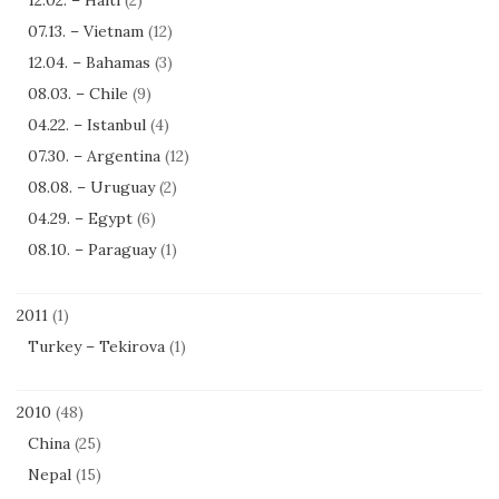
12.02. – Haiti
(2)
07.13. – Vietnam
(12)
12.04. – Bahamas
(3)
08.03. – Chile
(9)
04.22. – Istanbul
(4)
07.30. – Argentina
(12)
08.08. – Uruguay
(2)
04.29. – Egypt
(6)
08.10. – Paraguay
(1)
2011
(1)
Turkey – Tekirova
(1)
2010
(48)
China
(25)
Nepal
(15)