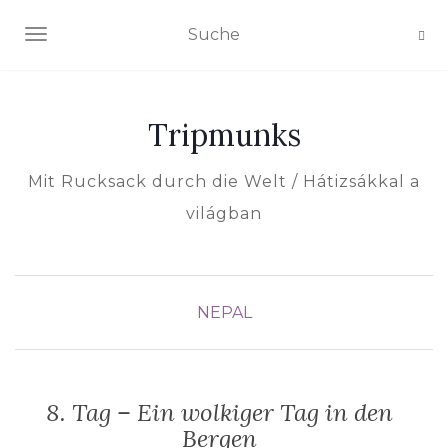
NAVIGATION EIN-/AUSSCHALTEN
Tripmunks
Mit Rucksack durch die Welt / Hátizsákkal a
világban
NEPAL
8. Tag – Ein wolkiger Tag in den
Bergen