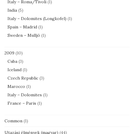
Italy – Roma/Tivoli
(1)
India
(5)
Italy – Dolomites (Longkofel)
(1)
Spain – Madrid
(1)
Sweden – Mulljö
(1)
2009
(10)
Cuba
(3)
Iceland
(1)
Czech Republic
(3)
Marocco
(1)
Italy – Dolomites
(1)
France – Paris
(1)
Common
(1)
Utazási élmények (magyar)
(44)