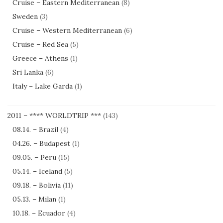
Cruise – Eastern Mediterranean
(8)
Sweden
(3)
Cruise – Western Mediterranean
(6)
Cruise – Red Sea
(5)
Greece – Athens
(1)
Sri Lanka
(6)
Italy – Lake Garda
(1)
2011 – **** WORLDTRIP ***
(143)
08.14. – Brazil
(4)
04.26. – Budapest
(1)
09.05. – Peru
(15)
05.14. – Iceland
(5)
09.18. – Bolivia
(11)
05.13. – Milan
(1)
10.18. – Ecuador
(4)