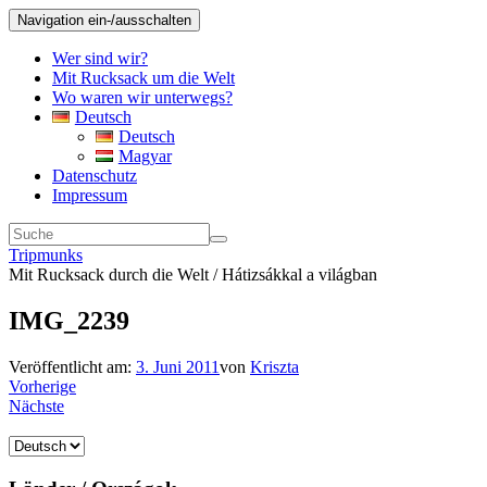
Navigation ein-/ausschalten
Wer sind wir?
Mit Rucksack um die Welt
Wo waren wir unterwegs?
Deutsch
Deutsch
Magyar
Datenschutz
Impressum
Tripmunks
Mit Rucksack durch die Welt / Hátizsákkal a világban
IMG_2239
Veröffentlicht am:
3. Juni 2011
von
Kriszta
Vorherige
Nächste
Sprache
auswählen