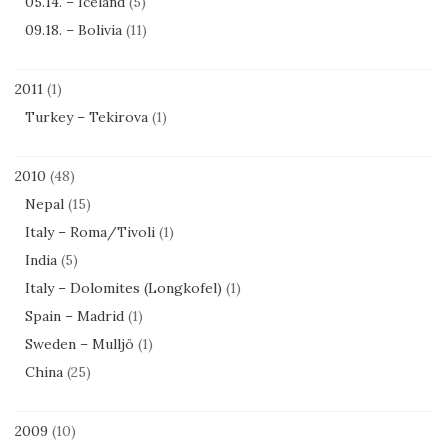
05.14. – Iceland
(5)
09.18. – Bolivia
(11)
2011
(1)
Turkey – Tekirova
(1)
2010
(48)
Nepal
(15)
Italy – Roma/Tivoli
(1)
India
(5)
Italy – Dolomites (Longkofel)
(1)
Spain – Madrid
(1)
Sweden – Mulljö
(1)
China
(25)
2009
(10)