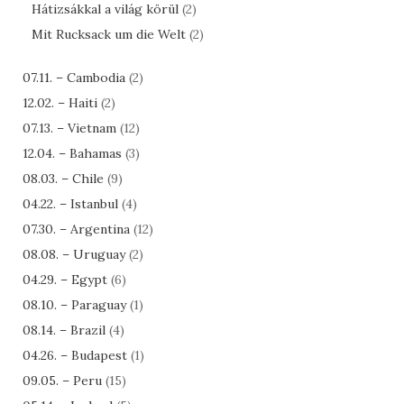
Hátizsákkal a világ körül
(2)
Mit Rucksack um die Welt
(2)
07.11. – Cambodia
(2)
12.02. – Haiti
(2)
07.13. – Vietnam
(12)
12.04. – Bahamas
(3)
08.03. – Chile
(9)
04.22. – Istanbul
(4)
07.30. – Argentina
(12)
08.08. – Uruguay
(2)
04.29. – Egypt
(6)
08.10. – Paraguay
(1)
08.14. – Brazil
(4)
04.26. – Budapest
(1)
09.05. – Peru
(15)