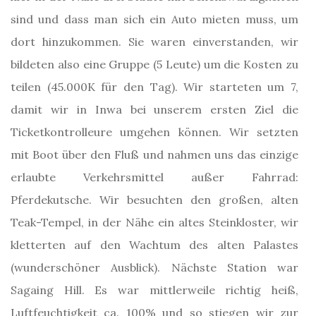
sind und dass man sich ein Auto mieten muss, um
dort hinzukommen. Sie waren einverstanden, wir
bildeten also eine Gruppe (5 Leute) um die Kosten zu
teilen (45.000K für den Tag). Wir starteten um 7,
damit wir in Inwa bei unserem ersten Ziel die
Ticketkontrolleure umgehen können. Wir setzten
mit Boot über den Fluß und nahmen uns das einzige
erlaubte Verkehrsmittel außer Fahrrad:
Pferdekutsche. Wir besuchten den großen, alten
Teak-Tempel, in der Nähe ein altes Steinkloster, wir
kletterten auf den Wachtum des alten Palastes
(wunderschöner Ausblick). Nächste Station war
Sagaing Hill. Es war mittlerweile richtig heiß,
Luftfeuchtigkeit ca. 100% und so stiegen wir zur