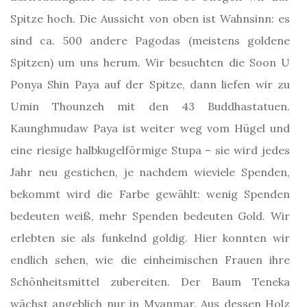
Spitze hoch. Die Aussicht von oben ist Wahnsinn: es
sind ca. 500 andere Pagodas (meistens goldene
Spitzen) um uns herum. Wir besuchten die Soon U
Ponya Shin Paya auf der Spitze, dann liefen wir zu
Umin Thounzeh mit den 43 Buddhastatuen.
Kaunghmudaw Paya ist weiter weg vom Hügel und
eine riesige halbkugelförmige Stupa – sie wird jedes
Jahr neu gestichen, je nachdem wieviele Spenden,
bekommt wird die Farbe gewählt: wenig Spenden
bedeuten weiß, mehr Spenden bedeuten Gold. Wir
erlebten sie als funkelnd goldig. Hier konnten wir
endlich sehen, wie die einheimischen Frauen ihre
Schönheitsmittel zubereiten. Der Baum Teneka
wächst angeblich nur in Myanmar. Aus dessen Holz