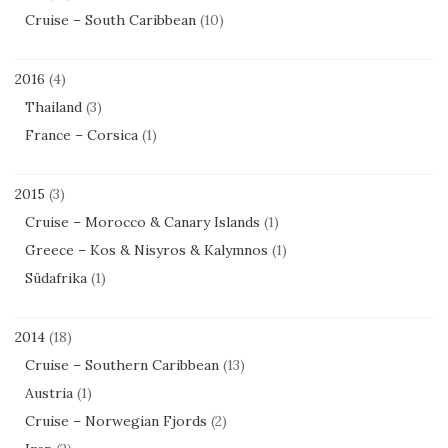
Cruise – South Caribbean
(10)
2016
(4)
Thailand
(3)
France – Corsica
(1)
2015
(3)
Cruise – Morocco & Canary Islands
(1)
Greece – Kos & Nisyros & Kalymnos
(1)
Südafrika
(1)
2014
(18)
Cruise – Southern Caribbean
(13)
Austria
(1)
Cruise – Norwegian Fjords
(2)