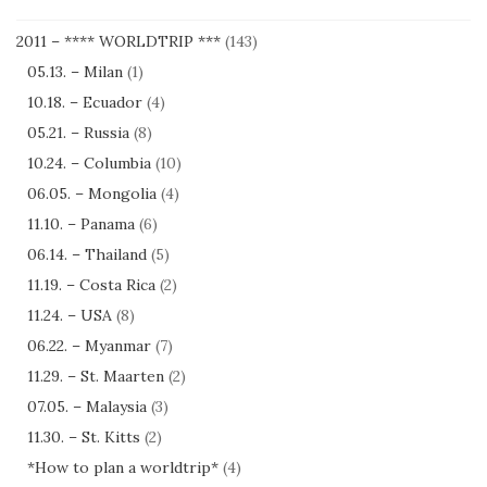
2011 – **** WORLDTRIP ***
(143)
05.13. – Milan
(1)
10.18. – Ecuador
(4)
05.21. – Russia
(8)
10.24. – Columbia
(10)
06.05. – Mongolia
(4)
11.10. – Panama
(6)
06.14. – Thailand
(5)
11.19. – Costa Rica
(2)
11.24. – USA
(8)
06.22. – Myanmar
(7)
11.29. – St. Maarten
(2)
07.05. – Malaysia
(3)
11.30. – St. Kitts
(2)
*How to plan a worldtrip*
(4)