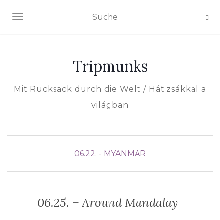
NAVIGATION EIN-/AUSSCHALTEN
Tripmunks
Mit Rucksack durch die Welt / Hátizsákkal a
világban
06.22. - MYANMAR
06.25. – Around Mandalay