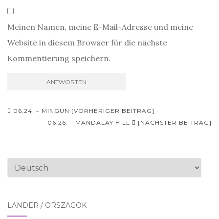
Meinen Namen, meine E-Mail-Adresse und meine
Website in diesem Browser für die nächste
Kommentierung speichern.
Beitrags-
06.24. – MINGUN [VORHERIGER BEITRAG]
Navigation
06.26. – MANDALAY HILL
[NÄCHSTER BEITRAG]
Sprache
auswählen
LÄNDER / ORSZÁGOK