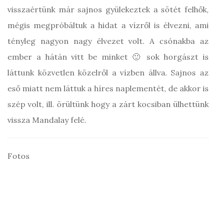
visszaértünk már sajnos gyülekeztek a sötét felhők,
mégis megpróbáltuk a hidat a vízről is élvezni, ami
tényleg nagyon nagy élvezet volt. A csónakba az
ember a hátán vitt be minket 🙂 sok horgászt is
láttunk közvetlen közelről a vízben állva. Sajnos az
eső miatt nem láttuk a híres naplementét, de akkor is
szép volt, ill. örültünk hogy a zárt kocsiban ülhettünk
vissza Mandalay felé.
Fotos