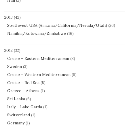
Iran
(2)
2013
(42)
Southwest USA (Arizona/California/Nevada/Utah)
(26)
Namibia/Botswana/Zimbabwe
(16)
2012
(32)
Cruise – Eastern Mediterranean
(8)
Sweden
(3)
Cruise – Western Mediterranean
(6)
Cruise – Red Sea
(5)
Greece – Athens
(1)
Sri Lanka
(6)
Italy – Lake Garda
(1)
Switzerland
(1)
Germany
(1)