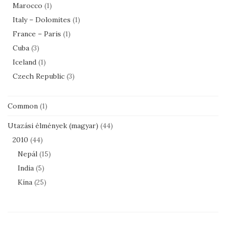
Marocco
(1)
Italy – Dolomites
(1)
France – Paris
(1)
Cuba
(3)
Iceland
(1)
Czech Republic
(3)
Common
(1)
Utazási élmények (magyar)
(44)
2010
(44)
Nepál
(15)
India
(5)
Kína
(25)