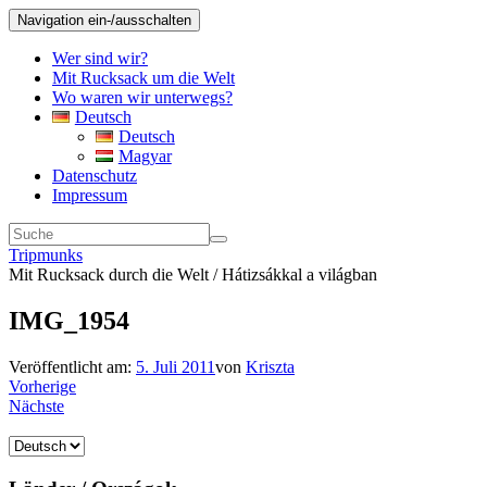
Navigation ein-/ausschalten
Wer sind wir?
Mit Rucksack um die Welt
Wo waren wir unterwegs?
Deutsch
Deutsch
Magyar
Datenschutz
Impressum
Tripmunks
Mit Rucksack durch die Welt / Hátizsákkal a világban
IMG_1954
Veröffentlicht am:
5. Juli 2011
von
Kriszta
Vorherige
Nächste
Sprache
auswählen