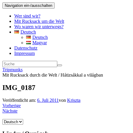
Navigation ein-/ausschalten
Wer sind wir?
Mit Rucksack um die Welt
Wo waren wir unterwegs?
Deutsch
Deutsch
Magyar
Datenschutz
Impressum
Tripmunks
Mit Rucksack durch die Welt / Hátizsákkal a világban
IMG_0187
Veröffentlicht am:
6. Juli 2011
von
Kriszta
Vorherige
Nächste
Sprache
auswählen