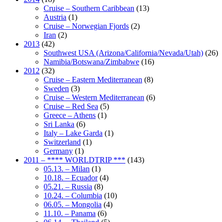
Cruise – Southern Caribbean
(13)
Austria
(1)
Cruise – Norwegian Fjords
(2)
Iran
(2)
2013
(42)
Southwest USA (Arizona/California/Nevada/Utah)
(26)
Namibia/Botswana/Zimbabwe
(16)
2012
(32)
Cruise – Eastern Mediterranean
(8)
Sweden
(3)
Cruise – Western Mediterranean
(6)
Cruise – Red Sea
(5)
Greece – Athens
(1)
Sri Lanka
(6)
Italy – Lake Garda
(1)
Switzerland
(1)
Germany
(1)
2011 – **** WORLDTRIP ***
(143)
05.13. – Milan
(1)
10.18. – Ecuador
(4)
05.21. – Russia
(8)
10.24. – Columbia
(10)
06.05. – Mongolia
(4)
11.10. – Panama
(6)