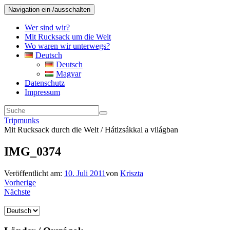
Navigation ein-/ausschalten
Wer sind wir?
Mit Rucksack um die Welt
Wo waren wir unterwegs?
Deutsch
Deutsch
Magyar
Datenschutz
Impressum
Tripmunks
Mit Rucksack durch die Welt / Hátizsákkal a világban
IMG_0374
Veröffentlicht am:
10. Juli 2011
von
Kriszta
Vorherige
Nächste
Sprache
auswählen