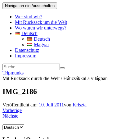
Navigation ein-/ausschalten
Wer sind wir?
Mit Rucksack um die Welt
Wo waren wir unterwegs?
Deutsch
Deutsch
Magyar
Datenschutz
Impressum
Tripmunks
Mit Rucksack durch die Welt / Hátizsákkal a világban
IMG_2186
Veröffentlicht am:
10. Juli 2011
von
Kriszta
Vorherige
Nächste
Sprache
auswählen