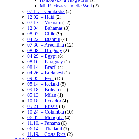
Hátizsákkal a világ körül
(2)
Mit Rucksack um die Welt
(2)
07.11. – Cambodia
(2)
12.02. – Haiti
(2)
07.13. – Vietnam
(12)
12.04. – Bahamas
(3)
08.03. – Chile
(9)
04.22. – Istanbul
(4)
07.30. – Argentina
(12)
08.08. – Uruguay
(2)
04.29. – Egypt
(6)
08.10. – Paraguay
(1)
08.14. – Brazil
(4)
04.26. – Budapest
(1)
09.05. – Peru
(15)
05.14. – Iceland
(5)
09.18. – Bolivia
(11)
05.13. – Milan
(1)
10.18. – Ecuador
(4)
05.21. – Russia
(8)
10.24. – Columbia
(10)
06.05. – Mongolia
(4)
11.10. – Panama
(6)
06.14. – Thailand
(5)
11.19. – Costa Rica
(2)