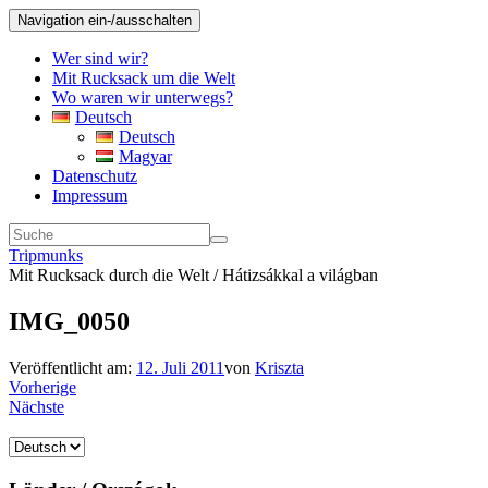
Navigation ein-/ausschalten
Wer sind wir?
Mit Rucksack um die Welt
Wo waren wir unterwegs?
Deutsch
Deutsch
Magyar
Datenschutz
Impressum
Tripmunks
Mit Rucksack durch die Welt / Hátizsákkal a világban
IMG_0050
Veröffentlicht am:
12. Juli 2011
von
Kriszta
Vorherige
Nächste
Sprache
auswählen