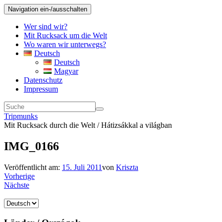
Navigation ein-/ausschalten
Wer sind wir?
Mit Rucksack um die Welt
Wo waren wir unterwegs?
Deutsch
Deutsch
Magyar
Datenschutz
Impressum
Tripmunks
Mit Rucksack durch die Welt / Hátizsákkal a világban
IMG_0166
Veröffentlicht am:
15. Juli 2011
von
Kriszta
Vorherige
Nächste
Sprache
auswählen