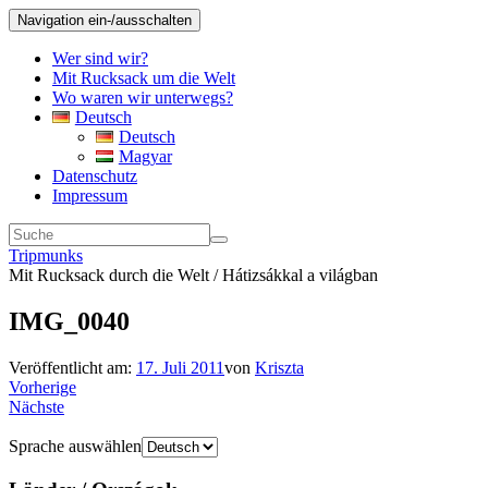
Navigation ein-/ausschalten
Wer sind wir?
Mit Rucksack um die Welt
Wo waren wir unterwegs?
Deutsch
Deutsch
Magyar
Datenschutz
Impressum
Tripmunks
Mit Rucksack durch die Welt / Hátizsákkal a világban
IMG_0040
Veröffentlicht am:
17. Juli 2011
von
Kriszta
Vorherige
Nächste
Sprache auswählen