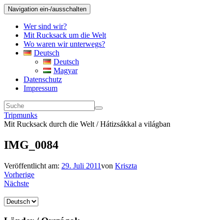
Navigation ein-/ausschalten
Wer sind wir?
Mit Rucksack um die Welt
Wo waren wir unterwegs?
Deutsch
Deutsch
Magyar
Datenschutz
Impressum
Tripmunks
Mit Rucksack durch die Welt / Hátizsákkal a világban
IMG_0084
Veröffentlicht am:
29. Juli 2011
von
Kriszta
Vorherige
Nächste
Sprache
auswählen