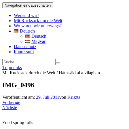
Navigation ein-/ausschalten
Wer sind wir?
Mit Rucksack um die Welt
Wo waren wir unterwegs?
Deutsch
Deutsch
Magyar
Datenschutz
Impressum
Tripmunks
Mit Rucksack durch die Welt / Hátizsákkal a világban
IMG_0496
Veröffentlicht am:
29. Juli 2011
von
Kriszta
Vorherige
Nächste
Fried spring rolls