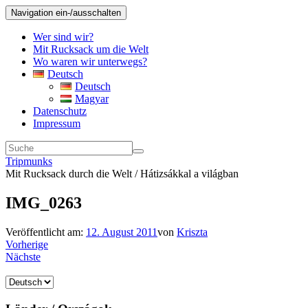
Navigation ein-/ausschalten
Wer sind wir?
Mit Rucksack um die Welt
Wo waren wir unterwegs?
Deutsch
Deutsch
Magyar
Datenschutz
Impressum
Tripmunks
Mit Rucksack durch die Welt / Hátizsákkal a világban
IMG_0263
Veröffentlicht am:
12. August 2011
von
Kriszta
Vorherige
Nächste
Sprache
auswählen