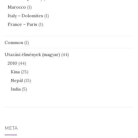
Marocco
(1)
Italy – Dolomites
(1)
France – Paris
(1)
Common
(1)
Utazási élmények (magyar)
(44)
2010
(44)
Kína
(25)
Nepál
(15)
India
(5)
META