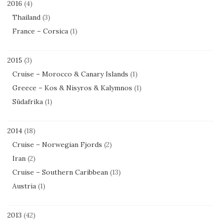
2016
(4)
Thailand
(3)
France – Corsica
(1)
2015
(3)
Cruise – Morocco & Canary Islands
(1)
Greece – Kos & Nisyros & Kalymnos
(1)
Südafrika
(1)
2014
(18)
Cruise – Norwegian Fjords
(2)
Iran
(2)
Cruise – Southern Caribbean
(13)
Austria
(1)
2013
(42)