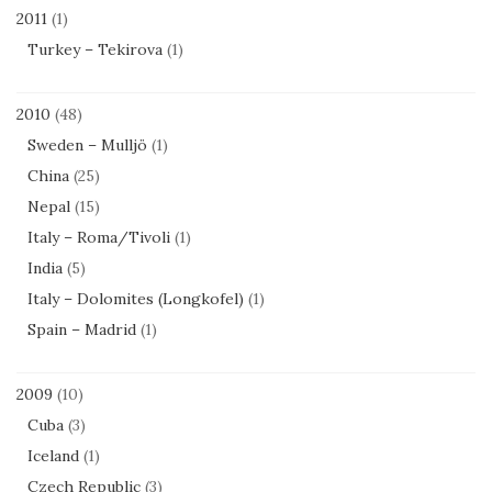
2011
(1)
Turkey – Tekirova
(1)
2010
(48)
Sweden – Mulljö
(1)
China
(25)
Nepal
(15)
Italy – Roma/Tivoli
(1)
India
(5)
Italy – Dolomites (Longkofel)
(1)
Spain – Madrid
(1)
2009
(10)
Cuba
(3)
Iceland
(1)
Czech Republic
(3)