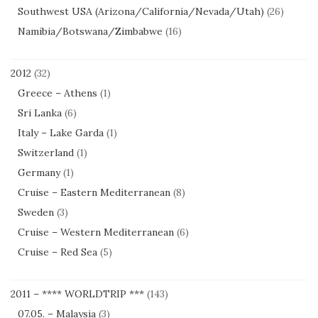
Southwest USA (Arizona/California/Nevada/Utah)
(26)
Namibia/Botswana/Zimbabwe
(16)
2012
(32)
Greece – Athens
(1)
Sri Lanka
(6)
Italy – Lake Garda
(1)
Switzerland
(1)
Germany
(1)
Cruise – Eastern Mediterranean
(8)
Sweden
(3)
Cruise – Western Mediterranean
(6)
Cruise – Red Sea
(5)
2011 – **** WORLDTRIP ***
(143)
07.05. – Malaysia
(3)