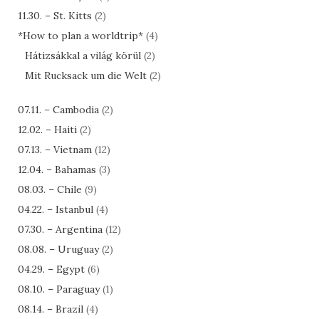
11.30. – St. Kitts
(2)
*How to plan a worldtrip*
(4)
Hátizsákkal a világ körül
(2)
Mit Rucksack um die Welt
(2)
07.11. – Cambodia
(2)
12.02. – Haiti
(2)
07.13. – Vietnam
(12)
12.04. – Bahamas
(3)
08.03. – Chile
(9)
04.22. – Istanbul
(4)
07.30. – Argentina
(12)
08.08. – Uruguay
(2)
04.29. – Egypt
(6)
08.10. – Paraguay
(1)
08.14. – Brazil
(4)