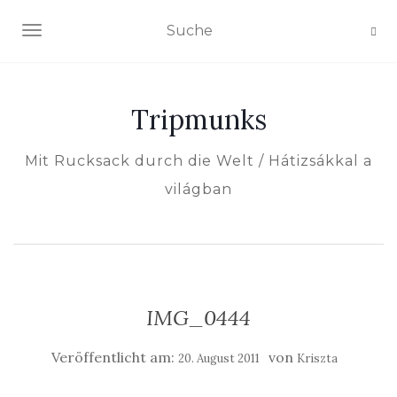
NAVIGATION EIN-/AUSSCHALTEN
Tripmunks
Mit Rucksack durch die Welt / Hátizsákkal a
világban
IMG_0444
Veröffentlicht am:
von
20. August 2011
Kriszta