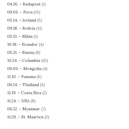
04.26. – Budapest
(1)
09.05. – Peru
(15)
05.14. – Iceland
(5)
09.18. – Bolivia
(11)
05.13. – Milan
(1)
10.18. – Ecuador
(4)
05.21. – Russia
(8)
10.24. – Columbia
(10)
06.05. – Mongolia
(4)
11.10. – Panama
(6)
06.14. – Thailand
(5)
11.19. – Costa Rica
(2)
11.24. – USA
(8)
06.22. – Myanmar
(7)
11.29. – St. Maarten
(2)