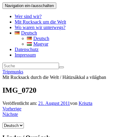
Navigation ein-/ausschalten
Wer sind wir?
Mit Rucksack um die Welt
Wo waren wir unterwegs?
Deutsch
Deutsch
Magyar
Datenschutz
Impressum
Tripmunks
Mit Rucksack durch die Welt / Hátizsákkal a világban
IMG_0720
Veröffentlicht am:
21. August 2011
von
Kriszta
Vorherige
Nächste
Sprache
auswählen