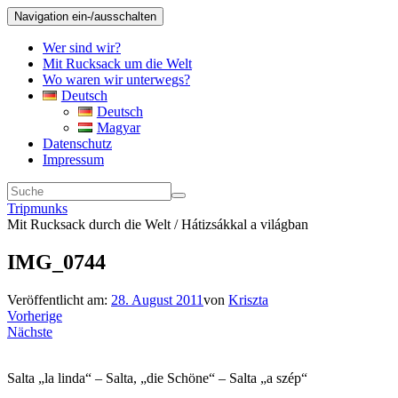
Navigation ein-/ausschalten
Wer sind wir?
Mit Rucksack um die Welt
Wo waren wir unterwegs?
Deutsch
Deutsch
Magyar
Datenschutz
Impressum
Tripmunks
Mit Rucksack durch die Welt / Hátizsákkal a világban
IMG_0744
Veröffentlicht am:
28. August 2011
von
Kriszta
Vorherige
Nächste
Salta „la linda“ – Salta, „die Schöne“ – Salta „a szép“