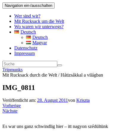
Navigation ein-/ausschalten
Wer sind wir?
Mit Rucksack um die Welt
Wo waren wir unterwegs?
Deutsch
Deutsch
Magyar
Datenschutz
Impressum
Tripmunks
Mit Rucksack durch die Welt / Hátizsákkal a világban
IMG_0811
Veröffentlicht am:
28. August 2011
von
Kriszta
Vorherige
Nächste
Es war uns ganz schwindlig hier – itt nagyon szédültünk