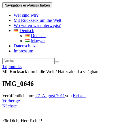
Navigation ein-/ausschalten
Wer sind wir?
Mit Rucksack um die Welt
Wo waren wir unterwegs?
Deutsch
Deutsch
Magyar
Datenschutz
Impressum
Tripmunks
Mit Rucksack durch die Welt / Hátizsákkal a világban
IMG_0646
Veröffentlicht am:
27. August 2011
von
Kriszta
Vorherige
Nächste
Für Dich, HerrTschik!