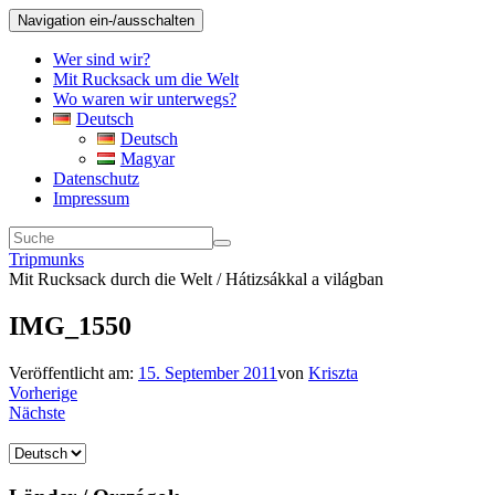
Navigation ein-/ausschalten
Wer sind wir?
Mit Rucksack um die Welt
Wo waren wir unterwegs?
Deutsch
Deutsch
Magyar
Datenschutz
Impressum
Tripmunks
Mit Rucksack durch die Welt / Hátizsákkal a világban
IMG_1550
Veröffentlicht am:
15. September 2011
von
Kriszta
Vorherige
Nächste
Sprache
auswählen