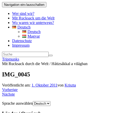
Navigation ein-/ausschalten
Wer sind wir?
Mit Rucksack um die Welt
Wo waren wir unterwegs?
Deutsch
Deutsch
Magyar
Datenschutz
Impressum
Tripmunks
Mit Rucksack durch die Welt / Hátizsákkal a világban
IMG_0045
Veröffentlicht am:
1. Oktober 2011
von
Kriszta
Vorherige
Nächste
Sprache auswählen