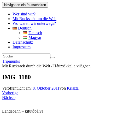
Navigation ein-/ausschalten
Wer sind wir?
Mit Rucksack um die Welt
Wo waren wir unterwegs?
Deutsch
Deutsch
Magyar
Datenschutz
Impressum
Tripmunks
Mit Rucksack durch die Welt / Hátizsákkal a világban
IMG_1180
Veröffentlicht am:
8. Oktober 2011
von
Kriszta
Vorherige
Nächste
Landebahn – kifutópálya