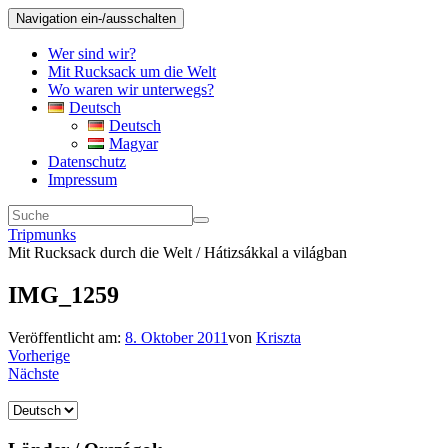
Navigation ein-/ausschalten
Wer sind wir?
Mit Rucksack um die Welt
Wo waren wir unterwegs?
Deutsch
Deutsch
Magyar
Datenschutz
Impressum
Tripmunks
Mit Rucksack durch die Welt / Hátizsákkal a világban
IMG_1259
Veröffentlicht am:
8. Oktober 2011
von
Kriszta
Vorherige
Nächste
Sprache
auswählen