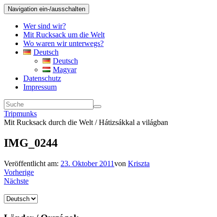
Navigation ein-/ausschalten
Wer sind wir?
Mit Rucksack um die Welt
Wo waren wir unterwegs?
Deutsch
Deutsch
Magyar
Datenschutz
Impressum
Tripmunks
Mit Rucksack durch die Welt / Hátizsákkal a világban
IMG_0244
Veröffentlicht am:
23. Oktober 2011
von
Kriszta
Vorherige
Nächste
Sprache
auswählen