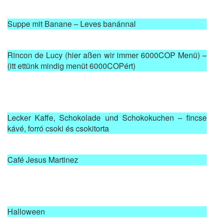
Suppe mit Banane – Leves banánnal
Rincon de Lucy (hier aßen wir immer 6000COP Menü) –
(itt ettünk mindig menüt 6000COPért)
Lecker Kaffe, Schokolade und Schokokuchen – fincse
kávé, forró csoki és csokitorta
Café Jesus Martinez
Halloween