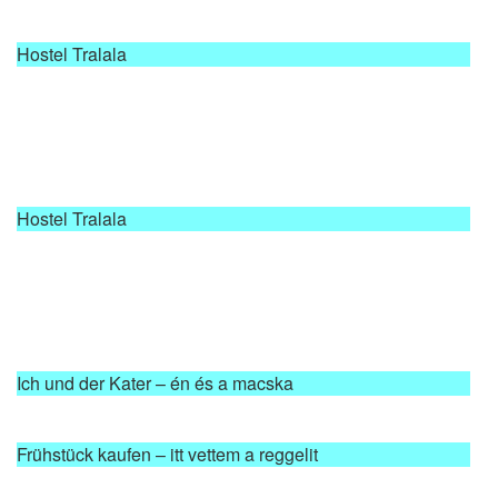
Hostel Tralala
Hostel Tralala
Ich und der Kater – én és a macska
Frühstück kaufen – itt vettem a reggelit