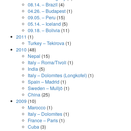
08.14. – Brazil
(4)
04.26. – Budapest
(1)
09.05. – Peru
(15)
05.14. – Iceland
(5)
09.18. – Bolivia
(11)
2011
(1)
Turkey – Tekirova
(1)
2010
(48)
Nepal
(15)
Italy – Roma/Tivoli
(1)
India
(5)
Italy – Dolomites (Longkofel)
(1)
Spain – Madrid
(1)
Sweden – Mulljö
(1)
China
(25)
2009
(10)
Marocco
(1)
Italy – Dolomites
(1)
France – Paris
(1)
Cuba
(3)