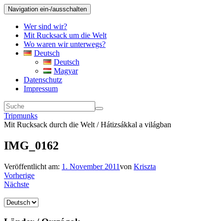
Navigation ein-/ausschalten
Wer sind wir?
Mit Rucksack um die Welt
Wo waren wir unterwegs?
Deutsch
Deutsch
Magyar
Datenschutz
Impressum
Tripmunks
Mit Rucksack durch die Welt / Hátizsákkal a világban
IMG_0162
Veröffentlicht am:
1. November 2011
von
Kriszta
Vorherige
Nächste
Sprache
auswählen