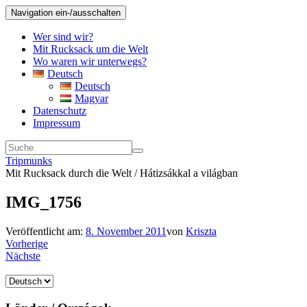
Navigation ein-/ausschalten
Wer sind wir?
Mit Rucksack um die Welt
Wo waren wir unterwegs?
Deutsch
Deutsch
Magyar
Datenschutz
Impressum
Tripmunks
Mit Rucksack durch die Welt / Hátizsákkal a világban
IMG_1756
Veröffentlicht am:
8. November 2011
von
Kriszta
Vorherige
Nächste
Sprache
auswählen