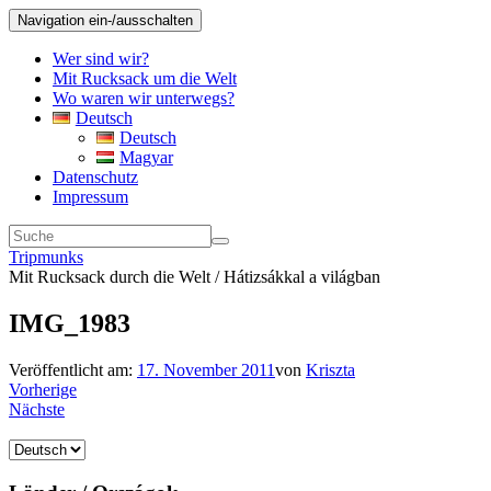
Navigation ein-/ausschalten
Wer sind wir?
Mit Rucksack um die Welt
Wo waren wir unterwegs?
Deutsch
Deutsch
Magyar
Datenschutz
Impressum
Tripmunks
Mit Rucksack durch die Welt / Hátizsákkal a világban
IMG_1983
Veröffentlicht am:
17. November 2011
von
Kriszta
Vorherige
Nächste
Sprache
auswählen