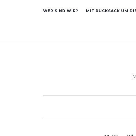
WER SIND WIR?
MIT RUCKSACK UM DI
M