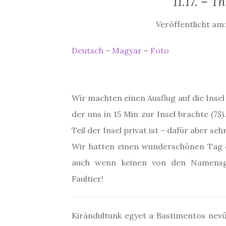
11.17. – 
Veröffentlicht am
Deutsch
–
Magyar
–
Foto
Wir machten einen Ausflug auf die Inse
der uns in 15 Min zur Insel brachte (7$)
Teil der Insel privat ist – dafür aber se
Wir hatten einen wunderschönen Tag 
auch wenn keinen von den Namensge
Faultier!
Kirándultunk egyet a Bastimentos nevű s