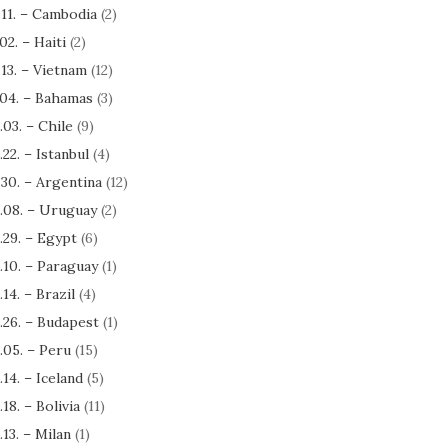
.11. – Cambodia
(2)
.02. – Haiti
(2)
.13. – Vietnam
(12)
.04. – Bahamas
(3)
.03. – Chile
(9)
.22. – Istanbul
(4)
.30. – Argentina
(12)
.08. – Uruguay
(2)
.29. – Egypt
(6)
.10. – Paraguay
(1)
.14. – Brazil
(4)
.26. – Budapest
(1)
.05. – Peru
(15)
.14. – Iceland
(5)
.18. – Bolivia
(11)
.13. – Milan
(1)