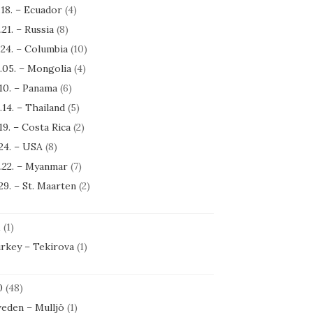
.18. – Ecuador
(4)
.21. – Russia
(8)
.24. – Columbia
(10)
.05. – Mongolia
(4)
.10. – Panama
(6)
.14. – Thailand
(5)
.19. – Costa Rica
(2)
.24. – USA
(8)
.22. – Myanmar
(7)
.29. – St. Maarten
(2)
1
(1)
rkey – Tekirova
(1)
0
(48)
eden – Mulljö
(1)