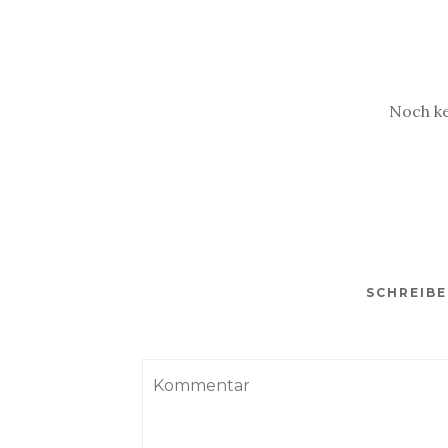
Noch k
SCHREIB