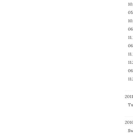
10
05
10
06
11
06
11
11
06
11
201
Tu
201
Sw