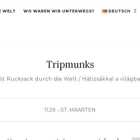
E WELT
WO WAREN WIR UNTERWEGS?
DEUTSCH
Tripmunks
it Rucksack durch die Welt / Hátizsákkal a világb
11.29. - ST. MAARTEN