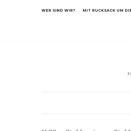
WER SIND WIR?
MIT RUCKSACK UM DI
M