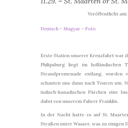
11.29. – St. Maarten or St. 
Veröffentlicht am
Deutsch
–
Magyar
–
Foto
Erste Station unserer Kreuzfahrt war di
Philipsburg liegt im holländischen
Strandpromenade entlang, wurden v
schauten uns dann nach Touren um. N
indisch-kanadischen Pärchen eine Ins
dabei von unserem Fahrer Franklin.
In der Nacht hatte es auf St. Maarte
Straßen unter Wasser, was zu einigen S