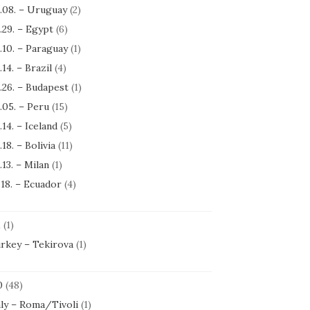
.08. – Uruguay
(2)
.29. – Egypt
(6)
.10. – Paraguay
(1)
.14. – Brazil
(4)
.26. – Budapest
(1)
.05. – Peru
(15)
.14. – Iceland
(5)
.18. – Bolivia
(11)
.13. – Milan
(1)
.18. – Ecuador
(4)
1
(1)
rkey – Tekirova
(1)
0
(48)
aly – Roma/Tivoli
(1)