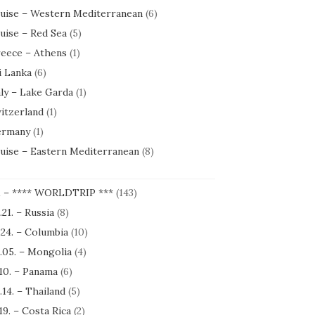
uise – Western Mediterranean
(6)
uise – Red Sea
(5)
eece – Athens
(1)
i Lanka
(6)
aly – Lake Garda
(1)
itzerland
(1)
rmany
(1)
uise – Eastern Mediterranean
(8)
1 – **** WORLDTRIP ***
(143)
.21. – Russia
(8)
.24. – Columbia
(10)
.05. – Mongolia
(4)
.10. – Panama
(6)
.14. – Thailand
(5)
.19. – Costa Rica
(2)