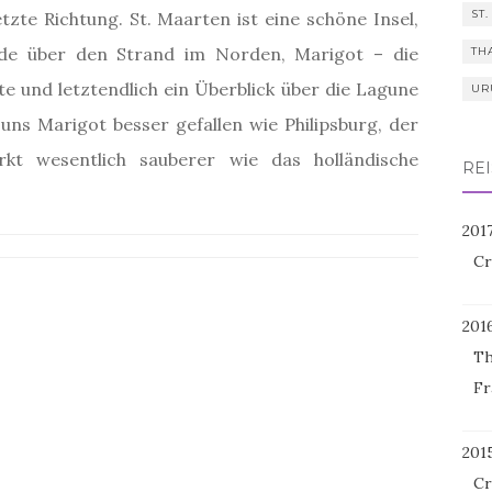
ST.
zte Richtung. St. Maarten ist eine schöne Insel,
nde über den Strand im Norden, Marigot – die
TH
te und letztendlich ein Überblick über die Lagune
UR
uns Marigot besser gefallen wie Philipsburg, der
rkt wesentlich sauberer wie das holländische
REI
201
Cr
201
Th
Fr
201
Cr