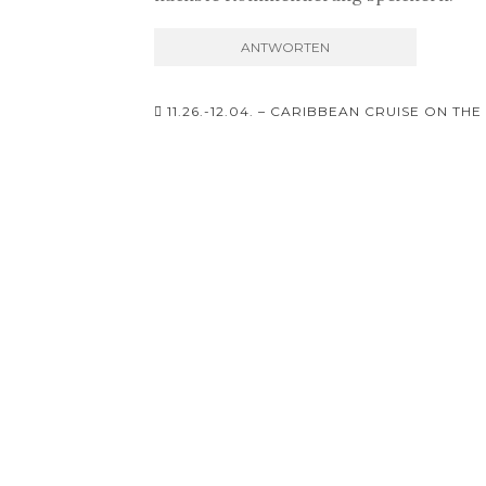
Beitrags-
11.26.-12.04. – CARIBBEAN CRUISE ON T
Navigation