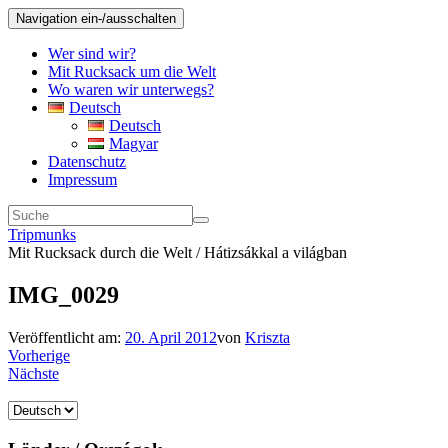
Navigation ein-/ausschalten
Wer sind wir?
Mit Rucksack um die Welt
Wo waren wir unterwegs?
Deutsch
Deutsch
Magyar
Datenschutz
Impressum
Tripmunks
Mit Rucksack durch die Welt / Hátizsákkal a világban
IMG_0029
Veröffentlicht am:
20. April 2012
von
Kriszta
Vorherige
Nächste
Sprache
auswählen