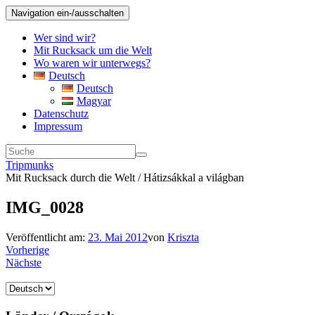
Navigation ein-/ausschalten
Wer sind wir?
Mit Rucksack um die Welt
Wo waren wir unterwegs?
Deutsch
Deutsch
Magyar
Datenschutz
Impressum
Tripmunks
Mit Rucksack durch die Welt / Hátizsákkal a világban
IMG_0028
Veröffentlicht am:
23. Mai 2012
von
Kriszta
Vorherige
Nächste
Sprache
auswählen