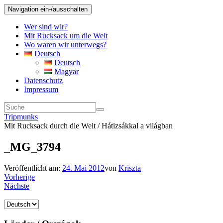
Navigation ein-/ausschalten
Wer sind wir?
Mit Rucksack um die Welt
Wo waren wir unterwegs?
Deutsch
Deutsch
Magyar
Datenschutz
Impressum
Tripmunks
Mit Rucksack durch die Welt / Hátizsákkal a világban
_MG_3794
Veröffentlicht am:
24. Mai 2012
von
Kriszta
Vorherige
Nächste
Sprache
auswählen