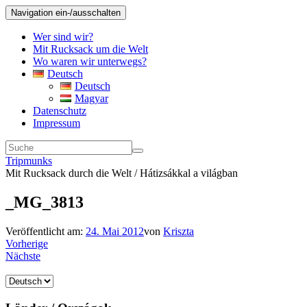
Navigation ein-/ausschalten
Wer sind wir?
Mit Rucksack um die Welt
Wo waren wir unterwegs?
Deutsch
Deutsch
Magyar
Datenschutz
Impressum
Tripmunks
Mit Rucksack durch die Welt / Hátizsákkal a világban
_MG_3813
Veröffentlicht am:
24. Mai 2012
von
Kriszta
Vorherige
Nächste
Sprache
auswählen