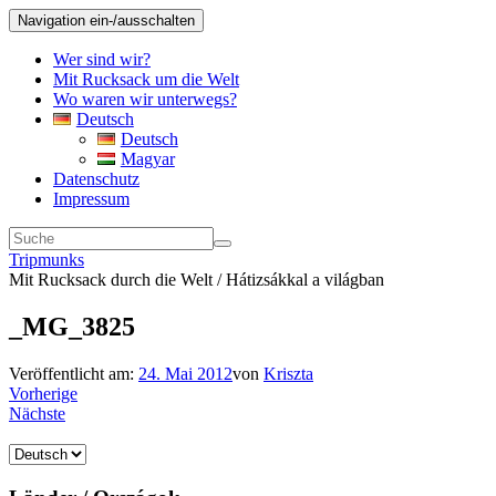
Navigation ein-/ausschalten
Wer sind wir?
Mit Rucksack um die Welt
Wo waren wir unterwegs?
Deutsch
Deutsch
Magyar
Datenschutz
Impressum
Tripmunks
Mit Rucksack durch die Welt / Hátizsákkal a világban
_MG_3825
Veröffentlicht am:
24. Mai 2012
von
Kriszta
Vorherige
Nächste
Sprache
auswählen