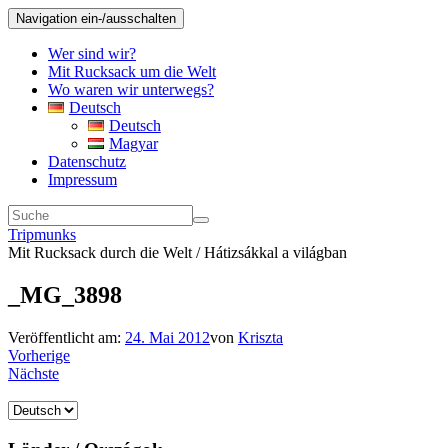
Navigation ein-/ausschalten
Wer sind wir?
Mit Rucksack um die Welt
Wo waren wir unterwegs?
Deutsch
Deutsch
Magyar
Datenschutz
Impressum
Tripmunks
Mit Rucksack durch die Welt / Hátizsákkal a világban
_MG_3898
Veröffentlicht am:
24. Mai 2012
von
Kriszta
Vorherige
Nächste
Sprache
auswählen